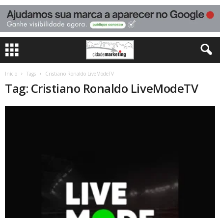
Início
Tags
Cristiano Ronaldo LiveModeTV
Tag: Cristiano Ronaldo LiveModeTV