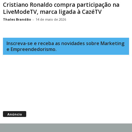
Cristiano Ronaldo compra participação na
LiveModeTV, marca ligada à CazéTV
Thales Brandão
-
14 de maio de 2026
Inscreva-se e receba as novidades sobre Marketing
e Empreendedorismo.
Anúncio