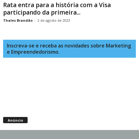
Rata entra para a história com a Visa
participando da primeira...
Thales Brandão
-
2 de agosto de 2023
Inscreva-se e receba as novidades sobre Marketing
e Empreendedorismo.
Anúncio