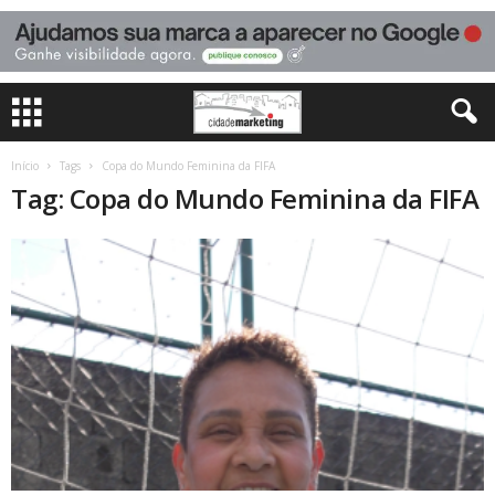
Início
Tags
Copa do Mundo Feminina da FIFA
Tag: Copa do Mundo Feminina da FIFA