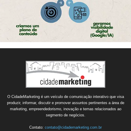
O CidadeMarketing é um veículo de comunicação interativo que visa
produzir, informar, discutir e promover assuntos pertinentes a área de
marketing, empreendedorismo, inovação e temas relacionados ao
segmento de negócios.
Contato:
contato@cidademarketing.com.br