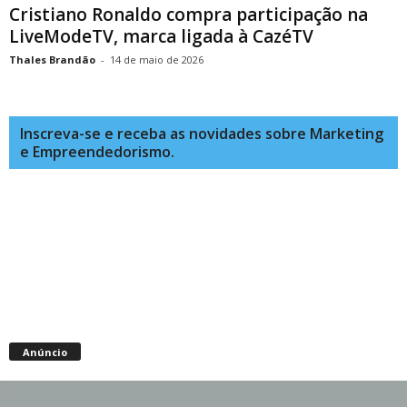
Cristiano Ronaldo compra participação na
LiveModeTV, marca ligada à CazéTV
Thales Brandão
-
14 de maio de 2026
Inscreva-se e receba as novidades sobre Marketing
e Empreendedorismo.
Anúncio