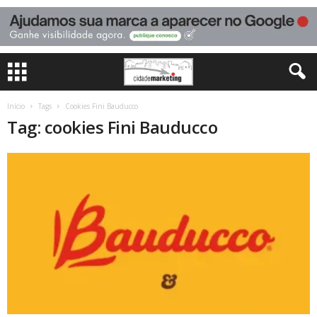
Início
Tags
Cookies Fini Bauducco
Tag: cookies Fini Bauducco