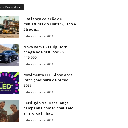
sts Recentes
Fiat lança coleção de
miniaturas do Fiat 147, Uno e
Strada...
6 de agosto de 2026
Nova Ram 1500 Big Horn
chega ao Brasil por R$
449.990
5 de agosto de 2026
Movimento LED Globo abre
inscrições para o Prêmio
2027
5 de agosto de 2026
Perdigão Na Brasa lança
campanha com Michel Teló
e reforça linha...
5 de agosto de 2026