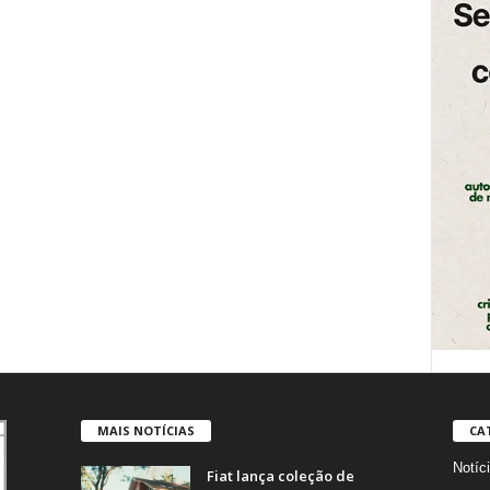
MAIS NOTÍCIAS
CA
Notíc
Fiat lança coleção de