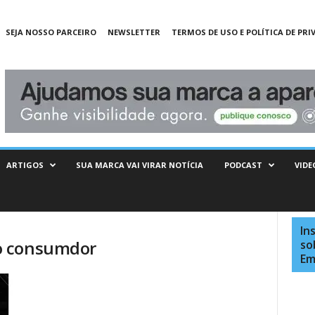
SEJA NOSSO PARCEIRO
NEWSLETTER
TERMOS DE USO E POLÍTICA DE PRI
ARTIGOS
SUA MARCA VAI VIRAR NOTÍCIA
PODCAST
VIDE
In
o consumdor
so
Em