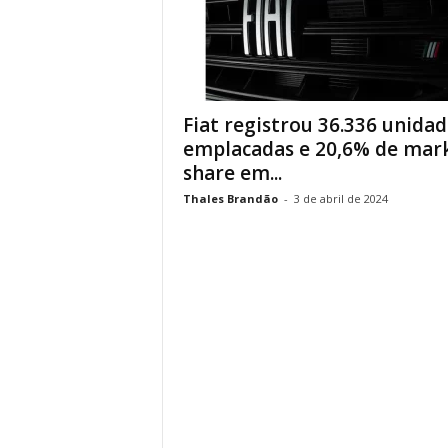
Fiat registrou 36.336 unidad
emplacadas e 20,6% de mar
share em...
Thales Brandão
-
3 de abril de 2024