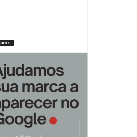
úncio