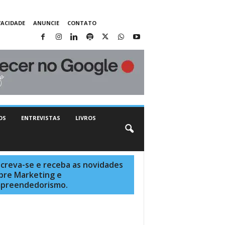
VACIDADE
ANUNCIE
CONTATO
OS
ENTREVISTAS
LIVROS
screva-se e receba as novidades
bre Marketing e
preendedorismo.