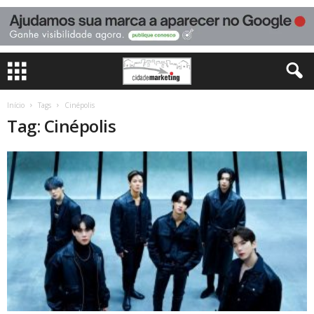
Início
Tags
Cinépolis
Tag: Cinépolis