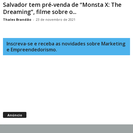
Salvador tem pré-venda de “Monsta X: The
Dreaming”, filme sobre o...
Thales Brandão
-
23 de novembro de 2021
Inscreva-se e receba as novidades sobre Marketing
e Empreendedorismo.
Anúncio