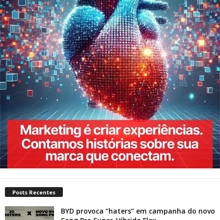
Posts Recentes
BYD provoca “haters” em campanha do novo