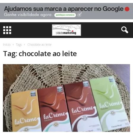
Início
Tags
Chocolate ao leite
Tag: chocolate ao leite