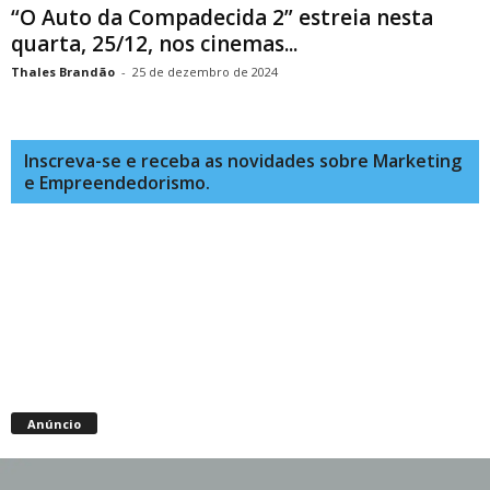
“O Auto da Compadecida 2” estreia nesta
quarta, 25/12, nos cinemas...
Thales Brandão
-
25 de dezembro de 2024
Inscreva-se e receba as novidades sobre Marketing
e Empreendedorismo.
Anúncio