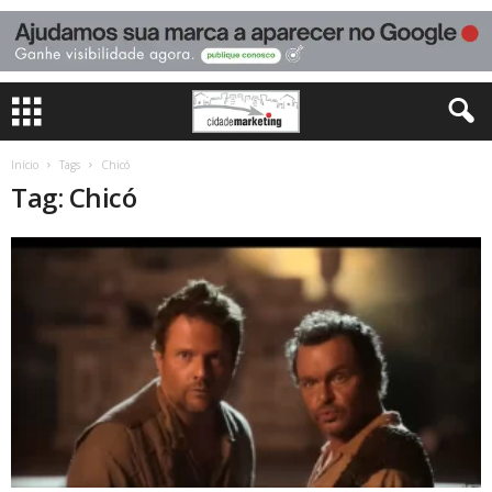
Início
Tags
Chicó
Tag: Chicó