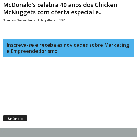
McDonald’s celebra 40 anos dos Chicken
McNuggets com oferta especial e...
Thales Brandão
-
3 de julho de 2023
Inscreva-se e receba as novidades sobre Marketing
e Empreendedorismo.
Anúncio