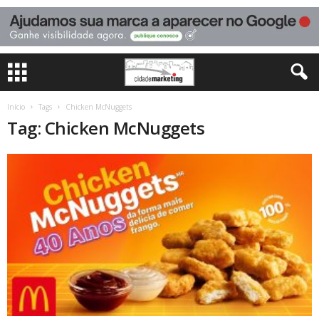
Início
Tags
Chicken McNuggets
Tag: Chicken McNuggets