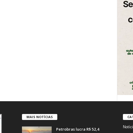
MAIS NOTÍCIAS
CA
Notíc
Petrobras lucra R$ 52,4