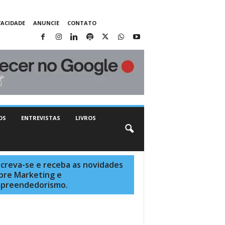
VACIDADE
ANUNCIE
CONTATO
OS
ENTREVISTAS
LIVROS
screva-se e receba as novidades
bre Marketing e
preendedorismo.