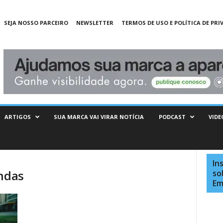
SEJA NOSSO PARCEIRO
NEWSLETTER
TERMOS DE USO E POLÍTICA DE PRI
ARTIGOS
SUA MARCA VAI VIRAR NOTÍCIA
PODCAST
VIDE
In
endas
so
Em