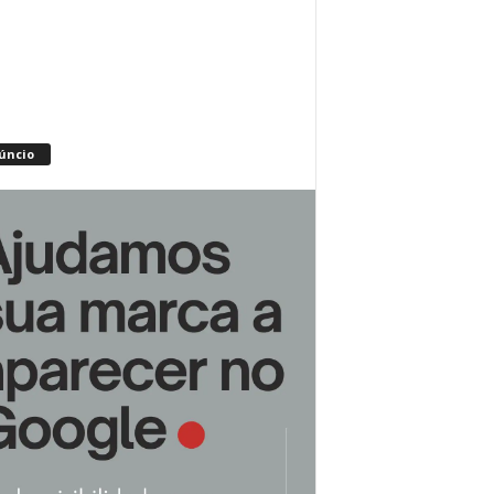
úncio