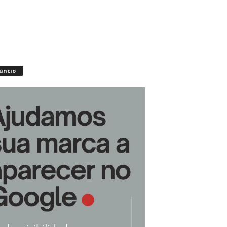
úncio