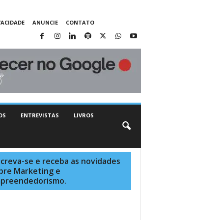
VACIDADE
ANUNCIE
CONTATO
OS
ENTREVISTAS
LIVROS
screva-se e receba as novidades
bre Marketing e
preendedorismo.