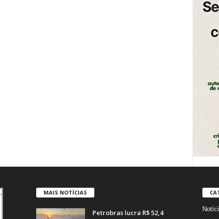
MAIS NOTÍCIAS
CA
Notíc
Petrobras lucra R$ 52,4