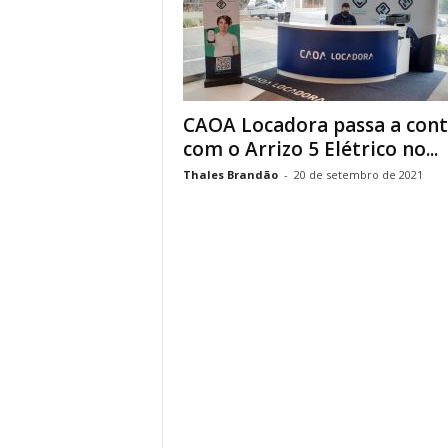
CAOA Locadora passa a cont
com o Arrizo 5 Elétrico no...
Thales Brandão
-
20 de setembro de 2021