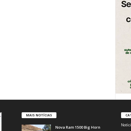
MAIS NOTÍCIAS
CA
Notíc
Nova Ram 1500 Big Horn