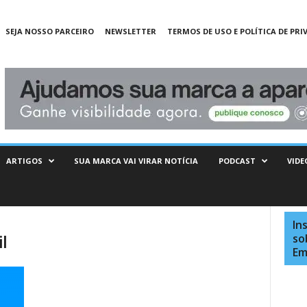
SEJA NOSSO PARCEIRO
NEWSLETTER
TERMOS DE USO E POLÍTICA DE PRI
ARTIGOS
SUA MARCA VAI VIRAR NOTÍCIA
PODCAST
VIDE
In
l
so
Em