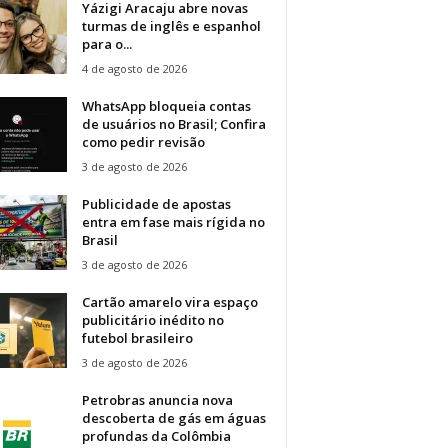
Yázigi Aracaju abre novas
turmas de inglês e espanhol
para o...
4 de agosto de 2026
WhatsApp bloqueia contas
de usuários no Brasil; Confira
como pedir revisão
3 de agosto de 2026
Publicidade de apostas
entra em fase mais rígida no
Brasil
3 de agosto de 2026
Cartão amarelo vira espaço
publicitário inédito no
futebol brasileiro
3 de agosto de 2026
Petrobras anuncia nova
descoberta de gás em águas
profundas da Colômbia