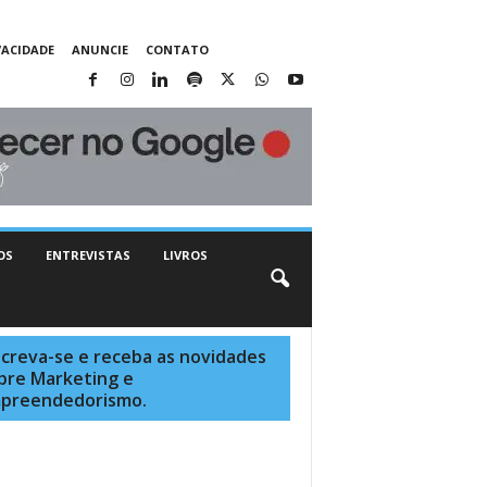
VACIDADE
ANUNCIE
CONTATO
OS
ENTREVISTAS
LIVROS
screva-se e receba as novidades
bre Marketing e
preendedorismo.