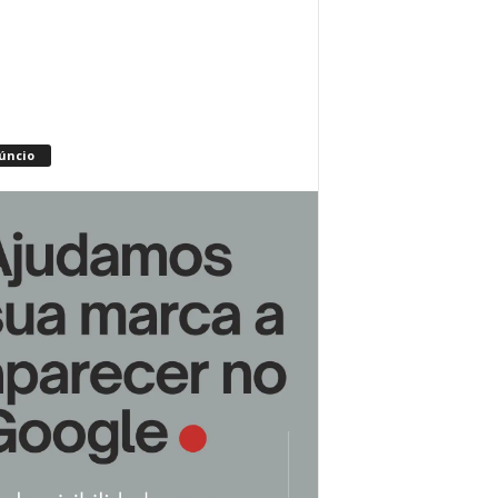
úncio