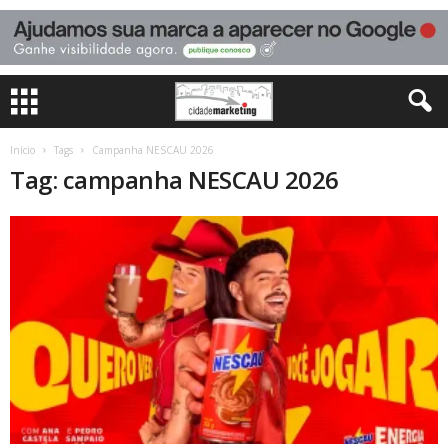
Início
Tags
Campanha NESCAU 2026
Tag: campanha NESCAU 2026