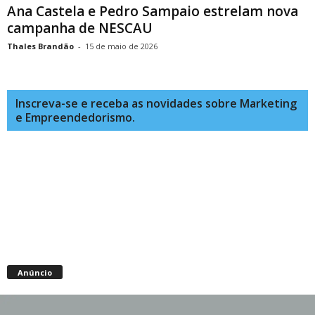
Ana Castela e Pedro Sampaio estrelam nova
campanha de NESCAU
Thales Brandão
-
15 de maio de 2026
Inscreva-se e receba as novidades sobre Marketing
e Empreendedorismo.
Anúncio