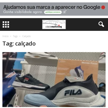
Início
Tags
Calçado
Tag: calçado