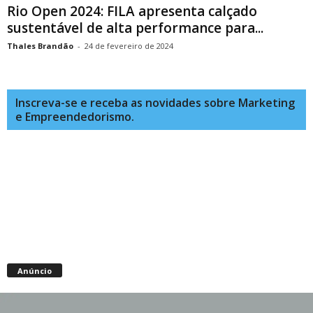
Rio Open 2024: FILA apresenta calçado
sustentável de alta performance para...
Thales Brandão
-
24 de fevereiro de 2024
Inscreva-se e receba as novidades sobre Marketing
e Empreendedorismo.
Anúncio