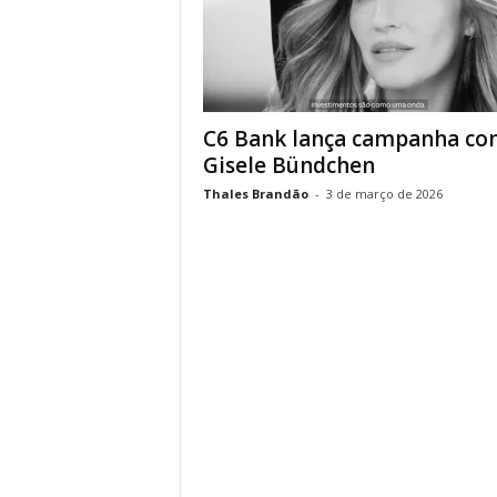
C6 Bank lança campanha co
Gisele Bündchen
Thales Brandão
-
3 de março de 2026