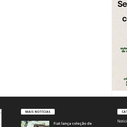
MAIS NOTÍCIAS
CA
Notíc
Fiat lança coleção de