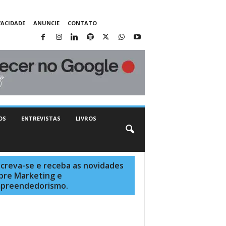
VACIDADE
ANUNCIE
CONTATO
OS
ENTREVISTAS
LIVROS
screva-se e receba as novidades
bre Marketing e
preendedorismo.