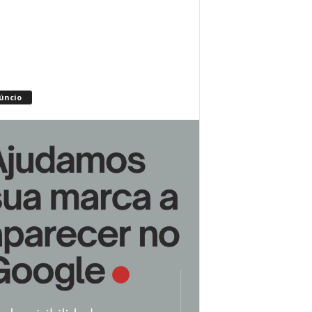
úncio