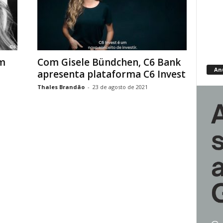
m
Com Gisele Bündchen, C6 Bank
An
apresenta plataforma C6 Invest
Thales Brandão
-
23 de agosto de 2021