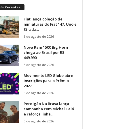
sts Recentes
Fiat lança coleção de
miniaturas do Fiat 147, Uno e
Strada...
6 de agosto de 2026
Nova Ram 1500 Big Horn
chega ao Brasil por R$
449.990
5 de agosto de 2026
Movimento LED Globo abre
inscrições para o Prêmio
2027
5 de agosto de 2026
Perdigão Na Brasa lança
campanha com Michel Teló
e reforça linha...
5 de agosto de 2026