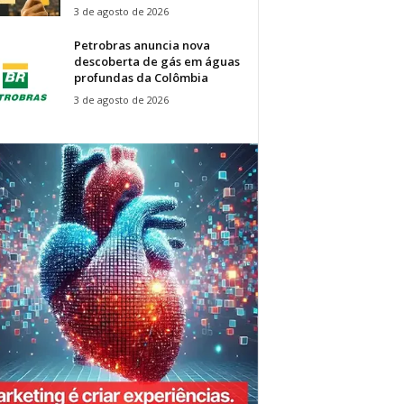
3 de agosto de 2026
Petrobras anuncia nova
descoberta de gás em águas
profundas da Colômbia
3 de agosto de 2026