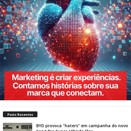
Posts Recentes
BYD provoca “haters” em campanha do novo