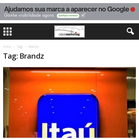
Início
Tags
Brandz
Tag: Brandz