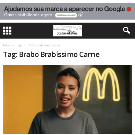
Início
Tags
Brabo Brabíssimo Carne
Tag: Brabo Brabíssimo Carne