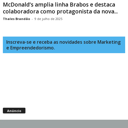
McDonald’s amplia linha Brabos e destaca
colaboradora como protagonista da nova...
Thales Brandão
-
9 de julho de 2025
Inscreva-se e receba as novidades sobre Marketing
e Empreendedorismo.
Anúncio