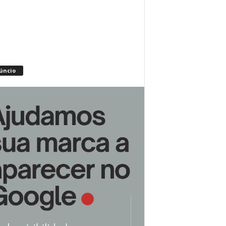
úncio