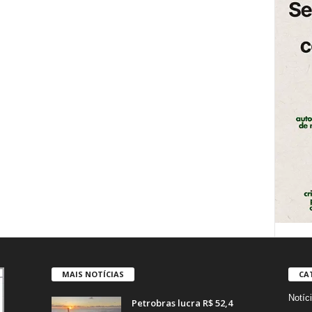
MAIS NOTÍCIAS
CA
Notíc
Petrobras lucra R$ 52,4