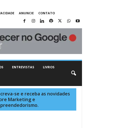
VACIDADE
ANUNCIE
CONTATO
OS
ENTREVISTAS
LIVROS
screva-se e receba as novidades
bre Marketing e
preendedorismo.