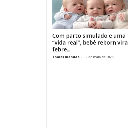
Com parto simulado e uma
“vida real”, bebê reborn vira
febre...
Thales Brandão
-
12 de maio de 2025