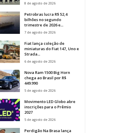
8 de agosto de 2026
Petrobras lucra R$ 52,4
bilhões no segundo
trimestre de 2026 e...
7 de agosto de 2026
Fiat lança coleção de
miniaturas do Fiat 147, Uno e
Strada...
6 de agosto de 2026
Nova Ram 1500 Big Horn
chega ao Brasil por R$
449.990
5 de agosto de 2026
Movimento LED Globo abre
inscrições para o Prêmio
2027
5 de agosto de 2026
Perdigão Na Brasa lança