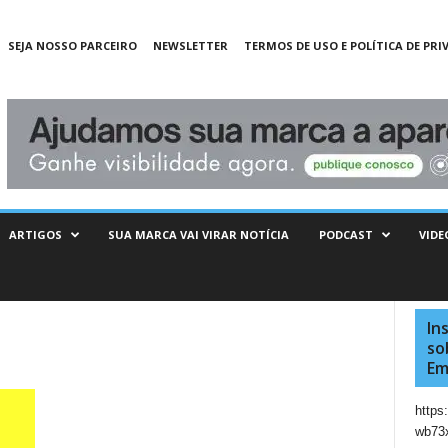
SEJA NOSSO PARCEIRO
NEWSLETTER
TERMOS DE USO E POLÍTICA DE PRI
ARTIGOS
SUA MARCA VAI VIRAR NOTÍCIA
PODCAST
VIDE
In
so
Em
http
wb73