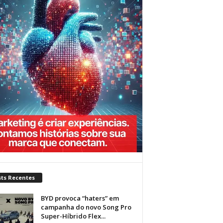
sts Recentes
BYD provoca “haters” em
campanha do novo Song Pro
Super-Híbrido Flex...