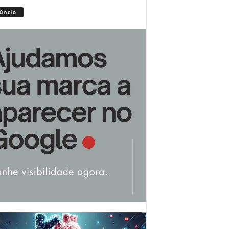
úncio