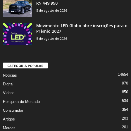
R$ 449.990
5 de agosto de 2026
Movimento LED Globo abre inscrições para o
Prêmio 2027
5 de agosto de 2026
CATEGORIA POPULAR
14654
Notícias
970
Digital
856
Videos
534
Pesquisa de Mercado
354
Consumidor
203
Artigos
201
Marcas