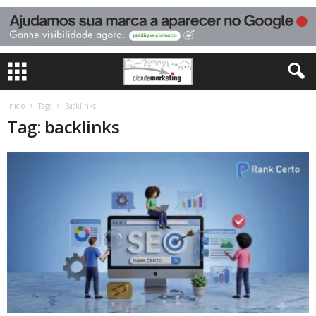
Início
Tags
Backlinks
Tag: backlinks