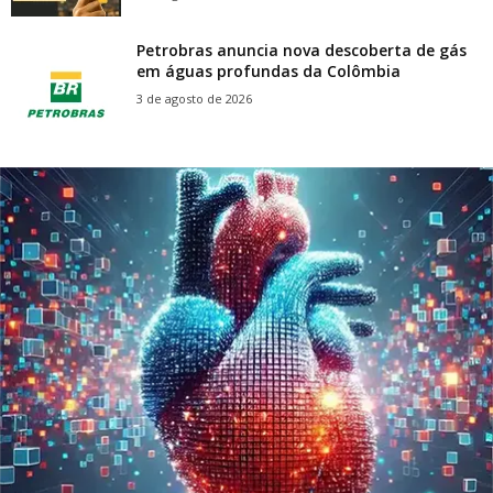
Petrobras anuncia nova descoberta de gás
em águas profundas da Colômbia
3 de agosto de 2026