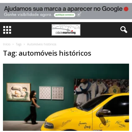
Início
Tags
Automóveis históricos
Tag: automóveis históricos