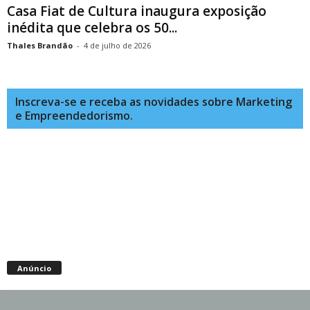
Casa Fiat de Cultura inaugura exposição
inédita que celebra os 50...
Thales Brandão
-
4 de julho de 2026
Inscreva-se e receba as novidades sobre Marketing
e Empreendedorismo.
Anúncio