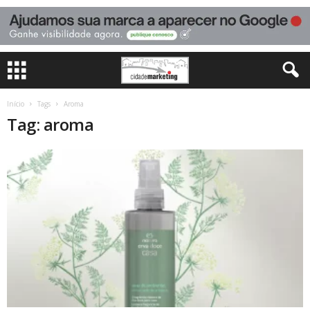
Início
Tags
Aroma
Tag: aroma