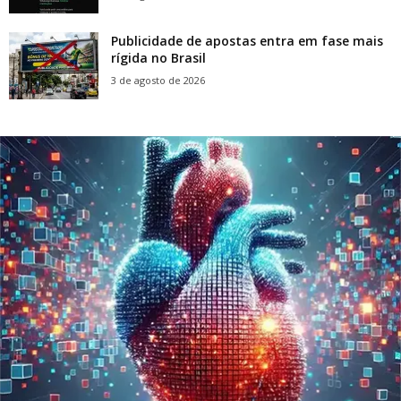
Publicidade de apostas entra em fase mais
rígida no Brasil
3 de agosto de 2026