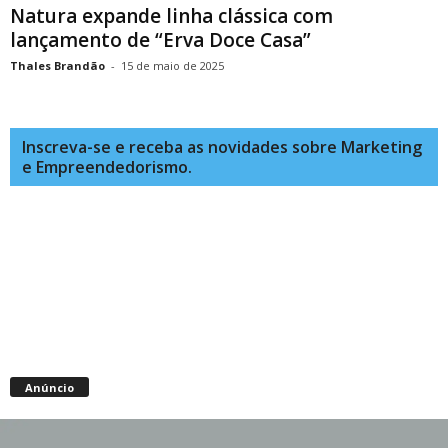
Natura expande linha clássica com
lançamento de “Erva Doce Casa”
Thales Brandão
-
15 de maio de 2025
Inscreva-se e receba as novidades sobre Marketing
e Empreendedorismo.
Anúncio