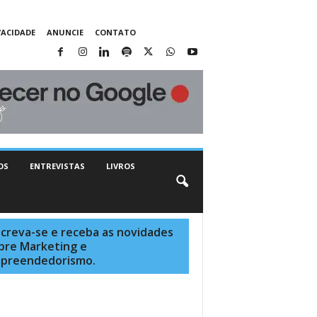
VACIDADE
ANUNCIE
CONTATO
OS
ENTREVISTAS
LIVROS
screva-se e receba as novidades
bre Marketing e
preendedorismo.