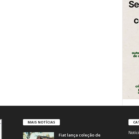
MAIS NOTÍCIAS
CA
Notíc
Fiat lança coleção de