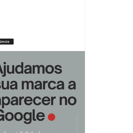
úncio