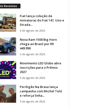
sts Recentes
Fiat lança coleção de
miniaturas do Fiat 147, Uno e
Strada...
6 de agosto de 2026
Nova Ram 1500 Big Horn
chega ao Brasil por R$
449.990
5 de agosto de 2026
Movimento LED Globo abre
inscrições para o Prêmio
2027
5 de agosto de 2026
Perdigão Na Brasa lança
campanha com Michel Teló
e reforça linha...
5 de agosto de 2026