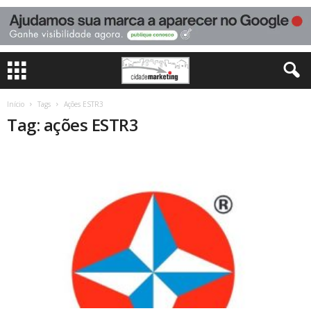
Início
Tags
Ações ESTR3
Tag: ações ESTR3