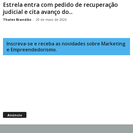
Estrela entra com pedido de recuperação
judicial e cita avanço do...
Thales Brandão
-
20 de maio de 2026
Inscreva-se e receba as novidades sobre Marketing
e Empreendedorismo.
Anúncio