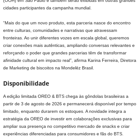
(OOH) em São Paulo e também serão exibidas em outras grandes
cidades participantes da campanha mundial.
“Mais do que um novo produto, esta parceria nasce do encontro
entre culturas, comunidades e narrativas que atravessam
fronteiras. Ao unir diferentes vozes em escala global, queremos
criar conexões mais autênticas, ampliando conversas relevantes e
reforçando o poder que grandes parcerias têm de transformar
afinidade cultural em impacto real”, afirma Karina Ferreira, Diretora
de Marketing de biscoitos na Mondelēz Brasil.
Disponibilidade
A edição limitada OREO & BTS chega às gôndolas brasileiras a
partir de 3 de agosto de 2026 e permanecerá disponível por tempo
limitado, enquanto durarem os estoques. A novidade integra a
estratégia da OREO de investir em colaborações exclusivas para
ampliar sua presença no competitivo mercado de snacks e criar
experiências diferenciadas para consumidores e fãs do BTS.