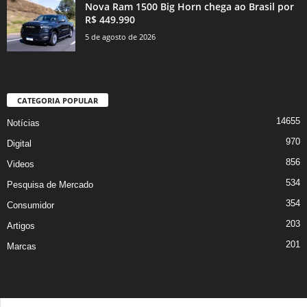
Nova Ram 1500 Big Horn chega ao Brasil por
R$ 449.990
5 de agosto de 2026
CATEGORIA POPULAR
14655
Notícias
970
Digital
856
Videos
534
Pesquisa de Mercado
354
Consumidor
203
Artigos
201
Marcas