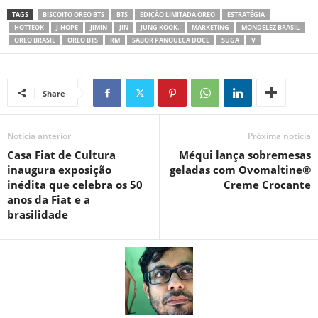
TAGS
BISCOITO OREO BTS
BTS
EDIÇÃO LIMITADA OREO
ESTRATÉGIA
HOTTEOK
J-HOPE
JIMIN
JIN
JUNG KOOK.
MARKETING
MONDELEZ BRASIL
OREO BRASIL
OREO BTS
RM
SABOR PANQUECA DOCE
SUGA
V
Share
Notícia anterior
Próxima notícia
Casa Fiat de Cultura
Méqui lança sobremesas
inaugura exposição
geladas com Ovomaltine®
inédita que celebra os 50
Creme Crocante
anos da Fiat e a
brasilidade