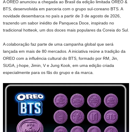
A OREO anunciou a chegada ao Brasil da edição limitada OREO &
BTS, desenvolvida em parceria com o grupo sul-coreano BTS. A
novidade desembarca no país a partir de 3 de agosto de 2026,
trazendo um sabor inédito de Panqueca Doce, inspirado no
tradicional hotteok, um dos doces mais populares da Coreia do Sul.
A colaboração faz parte de uma campanha global que será
lançada em mais de 80 mercados. A iniciativa reúne a tradição da
OREO com a influência cultural do BTS, formado por RM, Jin,
SUGA, j-hope, Jimin, V e Jung Kook, em uma edição criada
especialmente para os fãs do grupo e da marca.