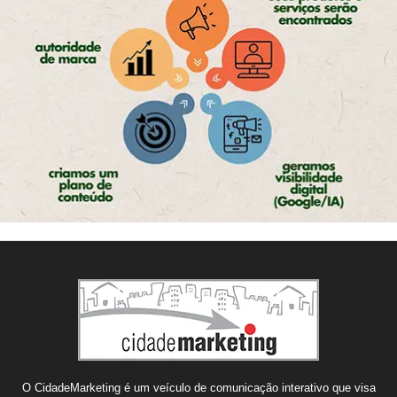
O CidadeMarketing é um veículo de comunicação interativo que visa