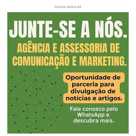
Anúncio Notícia #4