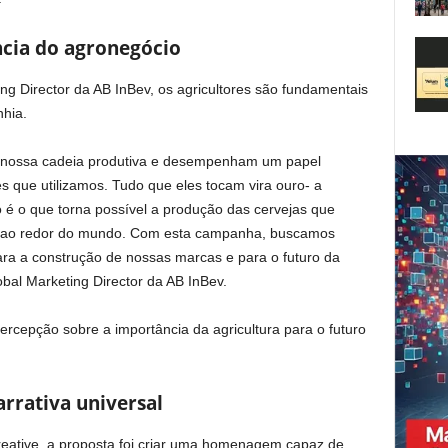
cia do agronegócio
g Director da AB InBev, os agricultores são fundamentais
hia.
a a nossa cadeia produtiva e desempenham um papel
s que utilizamos. Tudo que eles tocam vira ouro- a
o é o que torna possível a produção das cervejas que
 ao redor do mundo. Com esta campanha, buscamos
ara a construção de nossas marcas e para o futuro da
obal Marketing Director da AB InBev.
rcepção sobre a importância da agricultura para o futuro
arrativa universal
eative, a proposta foi criar uma homenagem capaz de