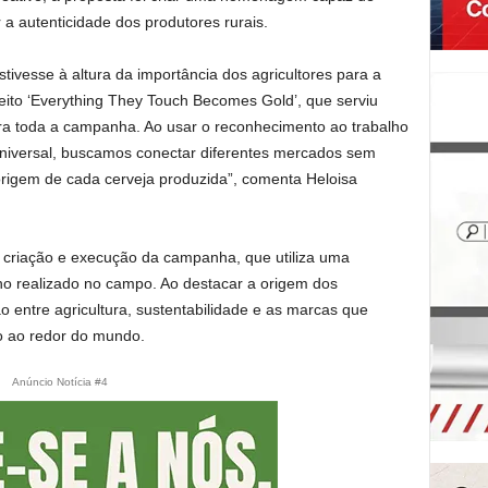
a autenticidade dos produtores rurais.
vesse à altura da importância dos agricultores para a
eito ‘Everything They Touch Becomes Gold’, que serviu
ara toda a campanha. Ao usar o reconhecimento ao trabalho
universal, buscamos conectar diferentes mercados sem
origem de cada cerveja produzida”, comenta Heloisa
a, criação e execução da campanha, que utiliza uma
alho realizado no campo. Ao destacar a origem dos
o entre agricultura, sustentabilidade e as marcas que
 ao redor do mundo.
Anúncio Notícia #4