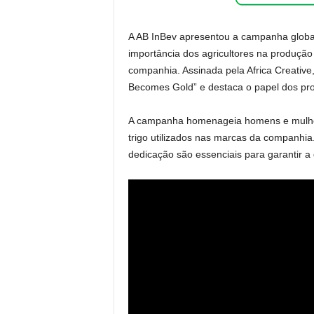
A AB InBev apresentou a campanha global
importância dos agricultores na produção
companhia. Assinada pela Africa Creative,
Becomes Gold” e destaca o papel dos prod
A campanha homenageia homens e mulhere
trigo utilizados nas marcas da companhia
dedicação são essenciais para garantir a 