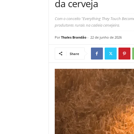
da cerveja
Com o conceito "Everything They Touch Becomes 
produtores rurais na cadeia cervejeira.
Por
Thales Brandão
-
22 de junho de 2026
Share