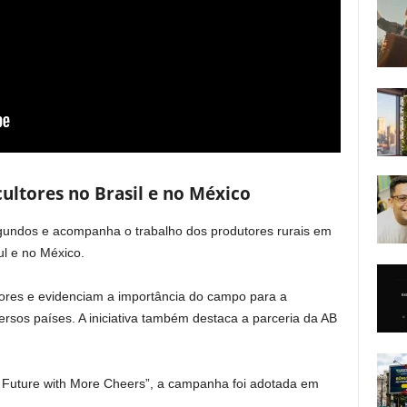
cultores no Brasil e no México
gundos e acompanha o trabalho dos produtores rurais em
l e no México.
tores e evidenciam a importância do campo para a
sos países. A iniciativa também destaca a parceria da AB
 Future with More Cheers”, a campanha foi adotada em
.