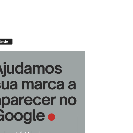
úncio