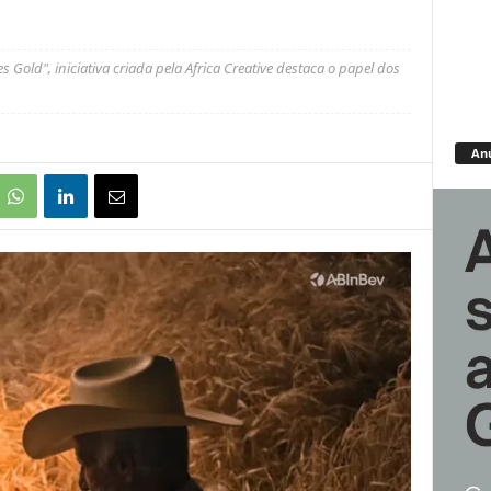
Gold", iniciativa criada pela Africa Creative destaca o papel dos
An