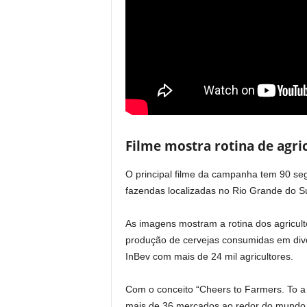
Filme mostra rotina de agri
O principal filme da campanha tem 90 se
fazendas localizadas no Rio Grande do Su
As imagens mostram a rotina dos agricul
produção de cervejas consumidas em diver
InBev com mais de 24 mil agricultores.
Com o conceito “Cheers to Farmers. To a
mais de 36 mercados ao redor do mundo