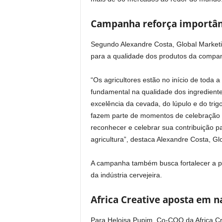
Campanha reforça importân
Segundo Alexandre Costa, Global Marketin
para a qualidade dos produtos da compan
“Os agricultores estão no início de tod
fundamental na qualidade dos ingrediente
excelência da cevada, do lúpulo e do trig
fazem parte de momentos de celebração
reconhecer e celebrar sua contribuição p
agricultura”, destaca Alexandre Costa, Gl
A campanha também busca fortalecer a pe
da indústria cervejeira.
Africa Creative aposta em n
Para Heloisa Pupim, Co-COO da Africa Cr