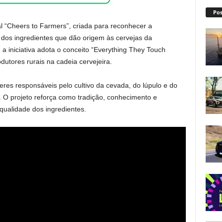
Pos
 “Cheers to Farmers”, criada para reconhecer a
 dos ingredientes que dão origem às cervejas da
 a iniciativa adota o conceito “Everything They Touch
utores rurais na cadeia cervejeira.
s responsáveis pelo cultivo da cevada, do lúpulo e do
. O projeto reforça como tradição, conhecimento e
qualidade dos ingredientes.