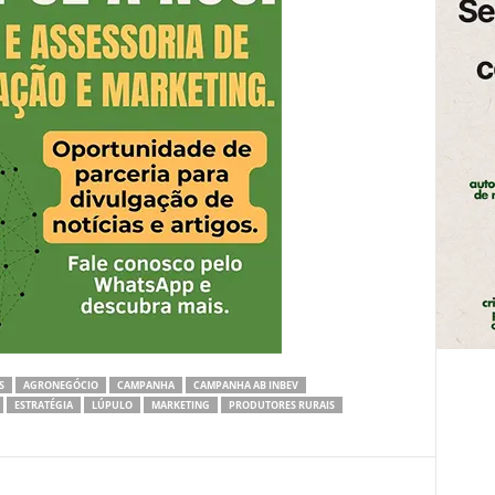
S
AGRONEGÓCIO
CAMPANHA
CAMPANHA AB INBEV
ESTRATÉGIA
LÚPULO
MARKETING
PRODUTORES RURAIS