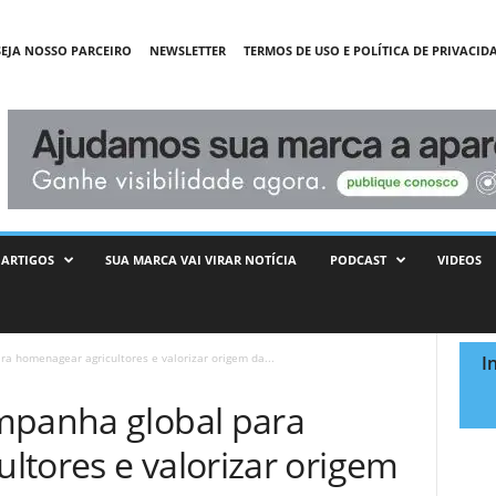
SEJA NOSSO PARCEIRO
NEWSLETTER
TERMOS DE USO E POLÍTICA DE PRIVACID
ARTIGOS
SUA MARCA VAI VIRAR NOTÍCIA
PODCAST
VIDEOS
a homenagear agricultores e valorizar origem da...
I
mpanha global para
ltores e valorizar origem