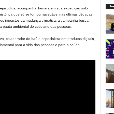
Pos
o episódios, acompanha Tamara em sua expedição solo
histórica que só se tornou navegável nas últimas décadas
r os impactos da mudança climática, a campanha busca
 a pauta ambiental do cotidiano das pessoas.
o, colaborador do Itaú e especialista em produtos digitais,
amental para a vida das pessoas e para a saúde