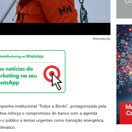
Reprodução
panha institucional “Todos a Bordo”, protagonizada pela
ciativa reforça o compromisso do banco com a agenda
o o público a temas urgentes como transição energética,
limático.