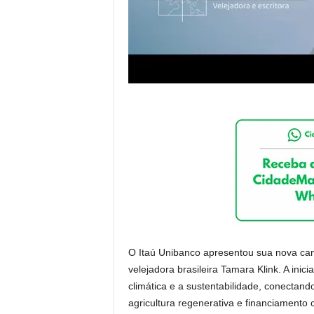
O Itaú Unibanco apresentou sua nova cam
velejadora brasileira Tamara Klink. A ini
climática e a sustentabilidade, conectand
agricultura regenerativa e financiamento c