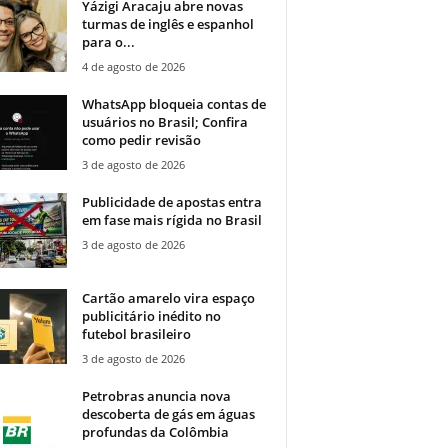
Yázigi Aracaju abre novas
turmas de inglês e espanhol
para o...
4 de agosto de 2026
WhatsApp bloqueia contas de
usuários no Brasil; Confira
como pedir revisão
3 de agosto de 2026
Publicidade de apostas entra
em fase mais rígida no Brasil
3 de agosto de 2026
Cartão amarelo vira espaço
publicitário inédito no
futebol brasileiro
3 de agosto de 2026
Petrobras anuncia nova
descoberta de gás em águas
profundas da Colômbia