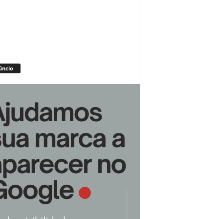
úncio