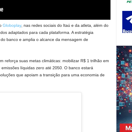
no
Globoplay
, nas redes sociais do Itaú e da atleta, além do
dos adaptados para cada plataforma. A estratégia
al do banco e amplia o alcance da mensagem de
reforça suas metas climáticas: mobilizar R$ 1 trilhão em
r emissões líquidas zero até 2050. O banco estará
oluções que apoiam a transição para uma economia de