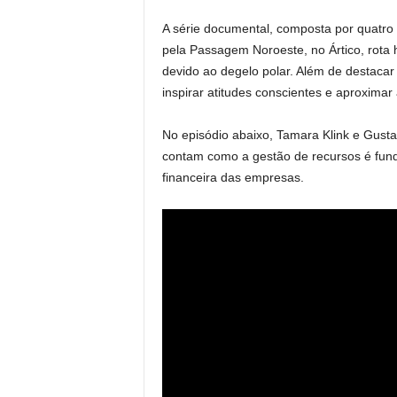
A série documental, composta por quatr
pela Passagem Noroeste, no Ártico, rota 
devido ao degelo polar. Além de destaca
inspirar atitudes conscientes e aproximar
No episódio abaixo, Tamara Klink e Gustav
contam como a gestão de recursos é fund
financeira das empresas.