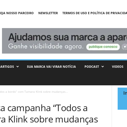
SEJA NOSSO PARCEIRO
NEWSLETTER
TERMOS DE USO E POLÍTICA DE PRIVACID
ARTIGOS
SUA MARCA VAI VIRAR NOTÍCIA
PODCAST
VIDEOS
dos a bordo” com Tamara Klink sobre mudanças...
I
ça campanha “Todos a
a Klink sobre mudanças