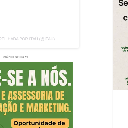
TILHADA POR ITAÚ (@ITAU)
Anúncio Notícia #4