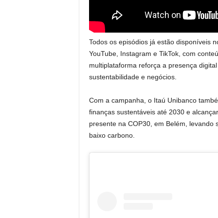
Todos os episódios já estão disponíveis 
YouTube, Instagram e TikTok, com conteú
multiplataforma reforça a presença digit
sustentabilidade e negócios.
Com a campanha, o Itaú Unibanco também 
finanças sustentáveis até 2030 e alcança
presente na COP30, em Belém, levando s
baixo carbono.