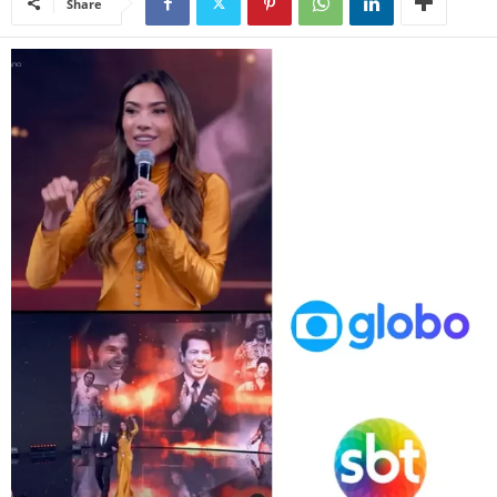
Share