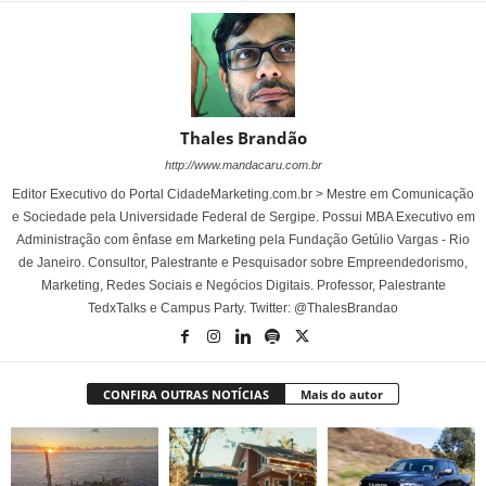
Thales Brandão
http://www.mandacaru.com.br
Editor Executivo do Portal CidadeMarketing.com.br > Mestre em Comunicação
e Sociedade pela Universidade Federal de Sergipe. Possui MBA Executivo em
Administração com ênfase em Marketing pela Fundação Getúlio Vargas - Rio
de Janeiro. Consultor, Palestrante e Pesquisador sobre Empreendedorismo,
Marketing, Redes Sociais e Negócios Digitais. Professor, Palestrante
TedxTalks e Campus Party. Twitter: @ThalesBrandao
CONFIRA OUTRAS NOTÍCIAS
Mais do autor