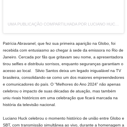
UMA PUBLICAÇÃO COMPARTILHADA POR LUCIANO HUCK (@LUCIANOHUCK)
Patrícia Abravanel, que fez sua primeira aparição na Globo, foi
recebida com entusiasmo ao chegar à sede da emissora no Rio de
Janeiro. Cercada por fãs que gritavam seu nome, a apresentadora
tirou selfies e distribuiu sorrisos, enquanto seguranças garantiam o
acesso ao local. Silvio Santos deixa um legado inigualável na TV
brasileira, consolidando-se como um dos maiores empreendedores
e comunicadores do país. O “Melhores do Ano 2024” não apenas
celebrou o impacto de suas décadas de atuação, mas também
uniu rivais históricos em uma celebração que ficará marcada na
história da televisão nacional.
Luciano Huck celebrou o momento histórico de união entre Globo e
SBT, com transmissão simultânea ao vivo, durante a homenagem a