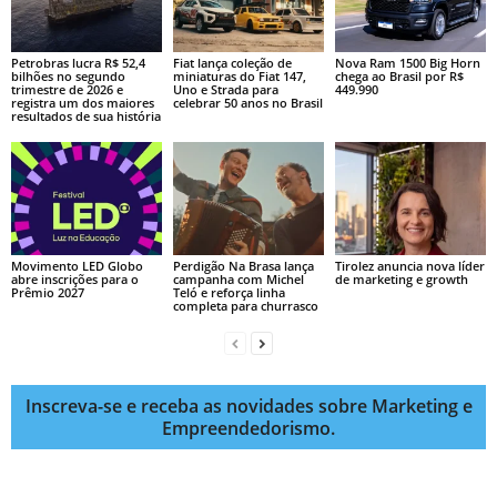
Petrobras lucra R$ 52,4
Fiat lança coleção de
Nova Ram 1500 Big Horn
bilhões no segundo
miniaturas do Fiat 147,
chega ao Brasil por R$
trimestre de 2026 e
Uno e Strada para
449.990
registra um dos maiores
celebrar 50 anos no Brasil
resultados de sua história
Movimento LED Globo
Perdigão Na Brasa lança
Tirolez anuncia nova líder
abre inscrições para o
campanha com Michel
de marketing e growth
Prêmio 2027
Teló e reforça linha
completa para churrasco
Inscreva-se e receba as novidades sobre Marketing e
Empreendedorismo.