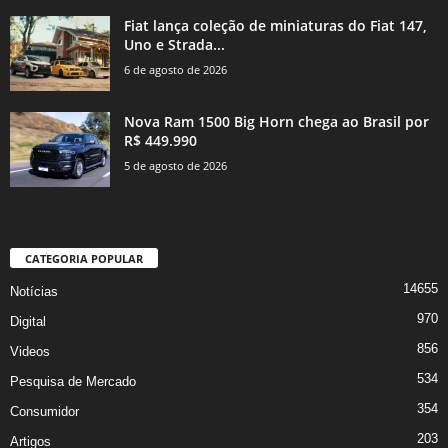
Fiat lança coleção de miniaturas do Fiat 147,
Uno e Strada...
6 de agosto de 2026
Nova Ram 1500 Big Horn chega ao Brasil por
R$ 449.990
5 de agosto de 2026
CATEGORIA POPULAR
14655
Notícias
970
Digital
856
Videos
534
Pesquisa de Mercado
354
Consumidor
203
Artigos