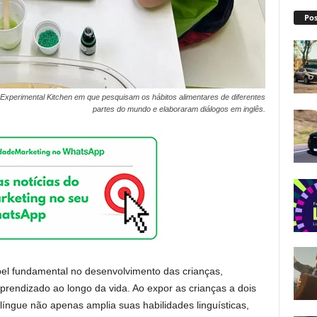
Pos
Experimental Kitchen em que pesquisam os hábitos alimentares de diferentes
partes do mundo e elaboraram diálogos em inglês.
l fundamental no desenvolvimento das crianças,
rendizado ao longo da vida. Ao expor as crianças a dois
língue não apenas amplia suas habilidades linguísticas,