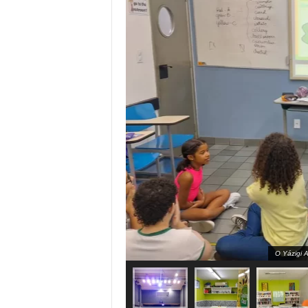
O Yázigi A