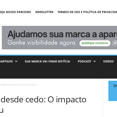
SEJA NOSSO PARCEIRO
NEWSLETTER
TERMOS DE USO E POLÍTICA DE PRIVACID
ARTIGOS
SUA MARCA VAI VIRAR NOTÍCIA
PODCAST
VIDEOS
 impacto positivo em Aracaju
I
 desde cedo: O impacto
u