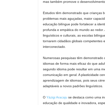
mas também promove o desenvolvimento co
Estudos têm demonstrado que crianças bi
problemas mais aguçadas, maior capacidad
educação bilíngue pode fortalecer a ide
profunda e empática do mundo ao redor. 
linguísticos e culturais, as escolas bilín
tornarem cidadãos globais competentes e
interconectado.
Numerosas pesquisas têm demonstrado qu
idiomas de forma mais eficaz do que adu
segundo idioma pode resultar em uma me
comunicação em geral. A plasticidade cere
aprendizagem de idiomas, pois seus cére
adaptáveis a novos padrões linguísticos.
O
Yázigi Aracaju
se destaca como uma ins
educação de qualidade e inovadora, espec