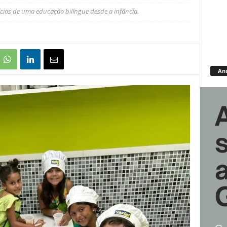
cios de uma educação bilíngue desde a infância.
An