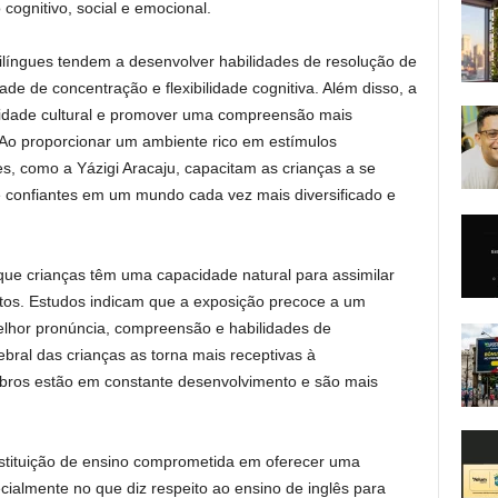
gnitivo, social e emocional.
língues tendem a desenvolver habilidades de resolução de
e de concentração e flexibilidade cognitiva. Além disso, a
ntidade cultural e promover uma compreensão mais
Ao proporcionar um ambiente rico em estímulos
gues, como a Yázigi Aracaju, capacitam as crianças a se
 confiantes em um mundo cada vez mais diversificado e
e crianças têm uma capacidade natural para assimilar
ltos. Estudos indicam que a exposição precoce a um
lhor pronúncia, compreensão e habilidades de
bral das crianças as torna mais receptivas à
bros estão em constante desenvolvimento e são mais
tituição de ensino comprometida em oferecer uma
ialmente no que diz respeito ao ensino de inglês para