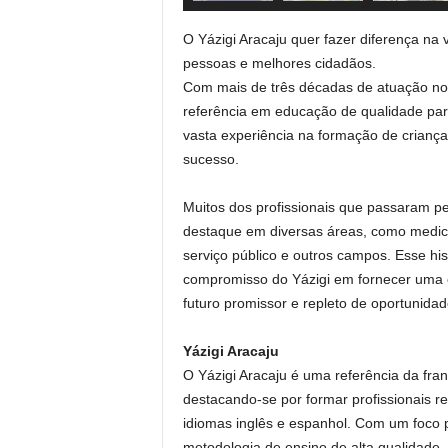
O Yázigi Aracaju quer fazer diferença na
pessoas e melhores cidadãos.
Com mais de três décadas de atuação no 
referência em educação de qualidade par
vasta experiência na formação de criança
sucesso.
Muitos dos profissionais que passaram pe
destaque em diversas áreas, como medicin
serviço público e outros campos. Esse h
compromisso do Yázigi em fornecer uma 
futuro promissor e repleto de oportunidad
Yázigi Aracaju
O Yázigi Aracaju é uma referência da fra
destacando-se por formar profissionais r
idiomas inglês e espanhol. Com um foco p
metodologia de ensino de alta qualidade,