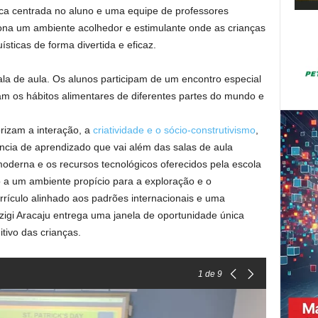
a centrada no aluno e uma equipe de professores
iona um ambiente acolhedor e estimulante onde as crianças
sticas de forma divertida e eficaz.
ala de aula. Os alunos participam de um encontro especial
 os hábitos alimentares de diferentes partes do mundo e
rizam a interação, a
criatividade e o sócio-construtivismo
,
ncia de aprendizado que vai além das salas de aula
a moderna e os recursos tecnológicos oferecidos pela escola
a um ambiente propício para a exploração e o
rículo alinhado aos padrões internacionais e uma
ázigi Aracaju entrega uma janela de oportunidade única
tivo das crianças.
1
de 9