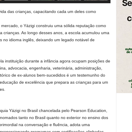
 vida das crianças, capacitando cada um deles como
mercado, o Yázigi construiu uma sólida reputação como
a crianças. Ao longo desses anos, a escola acumulou uma
s no idioma inglês, deixando um legado notável de
la instituição durante a infância agora ocupam posições de
a, advocacia, engenharia, veterinária, administração,
istórico de ex-alunos bem-sucedidos é um testemunho do
educação de excelência que prepara as crianças para um
es.
nquia Yázigi no Brasil chancelada pelo Pearson Education,
enomados tanto no Brasil quanto no exterior no ensino dos
rimordial na conversação e fluência, adota uma
 proporcionando programas com certificações alinhadas