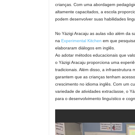
crianças. Com uma abordagem pedagógic
altamente capacitados, a escola proporc
podem desenvolver suas habilidades linguí
No Yázigi Aracaju as aulas vão além da s
na
Experimental Kitchen
em que pesquisam
elaboraram diálogos em inglês.
Ao adotar métodos educacionais que valo
o Yázigi Aracaju proporciona uma experiê
tradicionais. Além disso, a infraestrutur
garantem que as crianças tenham acesso 
crescimento no idioma inglês. Com um cur
variedade de atividades extraclasse, o Y
para o desenvolvimento linguístico e cogni