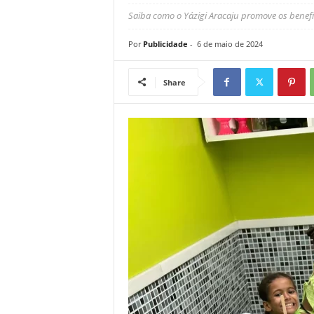
Saiba como o Yázigi Aracaju promove os benefí
Por
Publicidade
-
6 de maio de 2024
Share