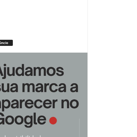
úncio