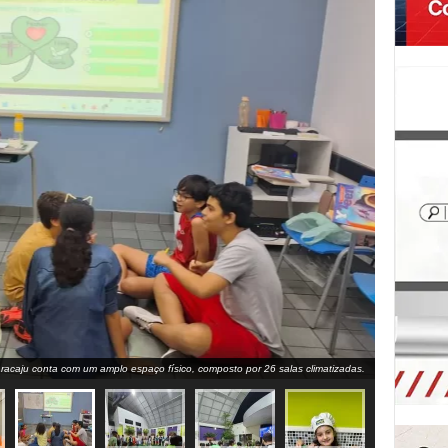
racaju conta com um amplo espaço físico, composto por 26 salas climatizadas.