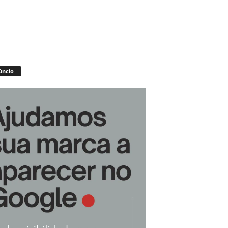
úncio