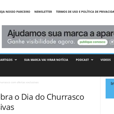
SEJA NOSSO PARCEIRO
NEWSLETTER
TERMOS DE USO E POLÍTICA DE PRIVACID
ARTIGOS
SUA MARCA VAI VIRAR NOTÍCIA
PODCAST
VIDEOS
hurrasco com ofertas exclusivas
I
ebra o Dia do Churrasco
ivas