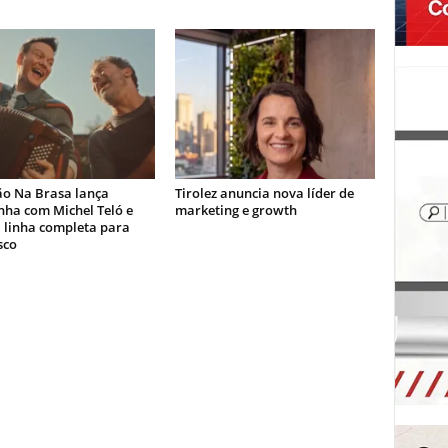
ão Na Brasa lança
Tirolez anuncia nova líder de
ha com Michel Teló e
marketing e growth
 linha completa para
sco