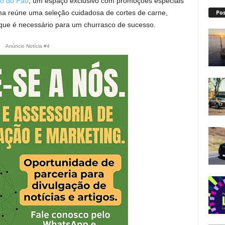
co do Pão
, um espaço exclusivo com promoções especiais
Pos
rma reúne uma seleção cuidadosa de cortes de carne,
ue é necessário para um churrasco de sucesso.
Anúncio Notícia #4