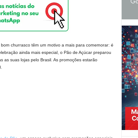
do bom churrasco têm um motivo a mais para comemorar: é
elebração ainda mais especial, o Pão de Açúcar preparou
s as suas lojas pelo Brasil. As promoções estarão
8.