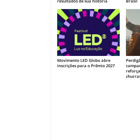
resultados de sua história
Brasil
Movimento LED Globo abre
Perdig
inscrições para o Prêmio 2027
campan
reforça
churra