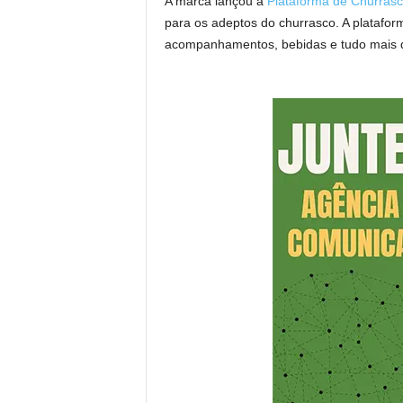
A marca lançou a
Plataforma de Churras
para os adeptos do churrasco. A platafo
acompanhamentos, bebidas e tudo mais q