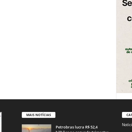
MAIS NOTÍCIAS
CA
Notíc
Petrobras lucra R$ 52,4