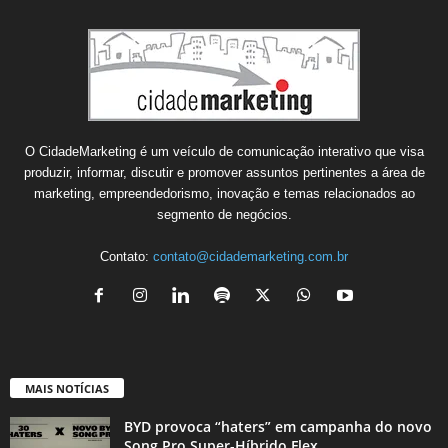
O CidadeMarketing é um veículo de comunicação interativo que visa
produzir, informar, discutir e promover assuntos pertinentes a área de
marketing, empreendedorismo, inovação e temas relacionados ao
segmento de negócios.
Contato:
contato@cidademarketing.com.br
MAIS NOTÍCIAS
BYD provoca “haters” em campanha do novo
Song Pro Super-Híbrido Flex...