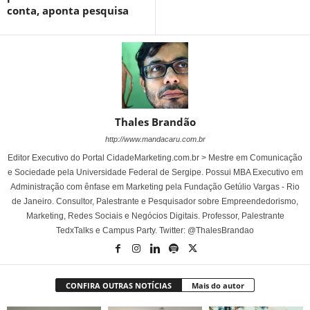
conta, aponta pesquisa
Thales Brandão
http://www.mandacaru.com.br
Editor Executivo do Portal CidadeMarketing.com.br > Mestre em Comunicação
e Sociedade pela Universidade Federal de Sergipe. Possui MBA Executivo em
Administração com ênfase em Marketing pela Fundação Getúlio Vargas - Rio
de Janeiro. Consultor, Palestrante e Pesquisador sobre Empreendedorismo,
Marketing, Redes Sociais e Negócios Digitais. Professor, Palestrante
TedxTalks e Campus Party. Twitter: @ThalesBrandao
CONFIRA OUTRAS NOTÍCIAS
Mais do autor