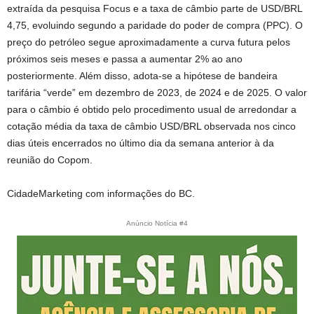
extraída da pesquisa Focus e a taxa de câmbio parte de USD/BRL
4,75, evoluindo segundo a paridade do poder de compra (PPC). O
preço do petróleo segue aproximadamente a curva futura pelos
próximos seis meses e passa a aumentar 2% ao ano
posteriormente. Além disso, adota-se a hipótese de bandeira
tarifária “verde” em dezembro de 2023, de 2024 e de 2025. O valor
para o câmbio é obtido pelo procedimento usual de arredondar a
cotação média da taxa de câmbio USD/BRL observada nos cinco
dias úteis encerrados no último dia da semana anterior à da
reunião do Copom.
CidadeMarketing com informações do BC.
Anúncio Notícia #4