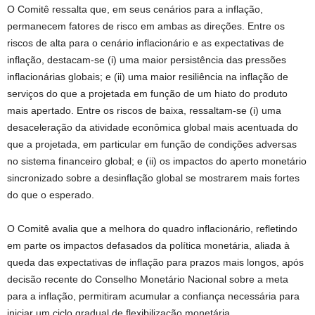
O Comitê ressalta que, em seus cenários para a inflação,
permanecem fatores de risco em ambas as direções. Entre os
riscos de alta para o cenário inflacionário e as expectativas de
inflação, destacam-se (i) uma maior persistência das pressões
inflacionárias globais; e (ii) uma maior resiliência na inflação de
serviços do que a projetada em função de um hiato do produto
mais apertado. Entre os riscos de baixa, ressaltam-se (i) uma
desaceleração da atividade econômica global mais acentuada do
que a projetada, em particular em função de condições adversas
no sistema financeiro global; e (ii) os impactos do aperto monetário
sincronizado sobre a desinflação global se mostrarem mais fortes
do que o esperado.
O Comitê avalia que a melhora do quadro inflacionário, refletindo
em parte os impactos defasados da política monetária, aliada à
queda das expectativas de inflação para prazos mais longos, após
decisão recente do Conselho Monetário Nacional sobre a meta
para a inflação, permitiram acumular a confiança necessária para
iniciar um ciclo gradual de flexibilização monetária.