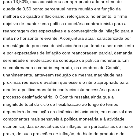
para 13,50%, mas considerou ser apropriado adotar ritmo de
queda de 0,50 ponto percentual nesta reunião em função da
melhora do quadro inflacionário, reforçando, no entanto, o firme
objetivo de manter uma política monetária contracionista para a
reancoragem das expectativas e a convergência da inflação para a
meta no horizonte relevante. A conjuntura atual, caracterizada por
um estágio do processo desinflacionário que tende a ser mais lento
e por expectativas de inflação com reancoragem parcial, demanda
serenidade e moderação na condução da política monetária. Em
se confirmando o cenário esperado, os membros do Comitê,
unanimemente, anteveem redução de mesma magnitude nas
próximas reuniões e avaliam que esse é o ritmo apropriado para
manter a política monetária contracionista necessária para o
processo desinflacionário. O Comitê ressalta ainda que a
magnitude total do ciclo de flexibilização ao longo do tempo
dependerá da evolução da dinâmica inflacionária, em especial dos
componentes mais sensíveis à política monetária e à atividade
econômica, das expectativas de inflação, em particular as de maior
prazo, de suas projeções de inflação, do hiato do produto e do