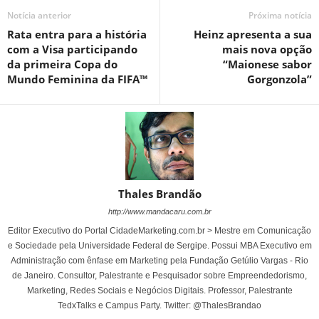
Notícia anterior
Próxima notícia
Rata entra para a história
Heinz apresenta a sua
com a Visa participando
mais nova opção
da primeira Copa do
“Maionese sabor
Mundo Feminina da FIFA™
Gorgonzola”
Thales Brandão
http://www.mandacaru.com.br
Editor Executivo do Portal CidadeMarketing.com.br > Mestre em Comunicação
e Sociedade pela Universidade Federal de Sergipe. Possui MBA Executivo em
Administração com ênfase em Marketing pela Fundação Getúlio Vargas - Rio
de Janeiro. Consultor, Palestrante e Pesquisador sobre Empreendedorismo,
Marketing, Redes Sociais e Negócios Digitais. Professor, Palestrante
TedxTalks e Campus Party. Twitter: @ThalesBrandao