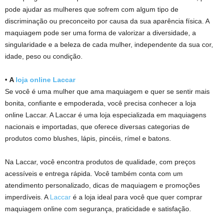
pode ajudar as mulheres que sofrem com algum tipo de
discriminação ou preconceito por causa da sua aparência física. A
maquiagem pode ser uma forma de valorizar a diversidade, a
singularidade e a beleza de cada mulher, independente da sua cor,
idade, peso ou condição.
•
A
loja online Laccar
Se você é uma mulher que ama maquiagem e quer se sentir mais
bonita, confiante e empoderada, você precisa conhecer a loja
online Laccar. A Laccar é uma loja especializada em maquiagens
nacionais e importadas, que oferece diversas categorias de
produtos como blushes, lápis, pincéis, rímel e batons.
Na Laccar, você encontra produtos de qualidade, com preços
acessíveis e entrega rápida. Você também conta com um
atendimento personalizado, dicas de maquiagem e promoções
imperdíveis. A
Laccar
é a loja ideal para você que quer comprar
maquiagem online com segurança, praticidade e satisfação.