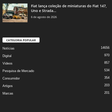
Fiat lança coleção de miniaturas do Fiat 147,
Uno e Strada...
6 de agosto de 2026
CATEGORIA POPULAR
14656
Notícias
970
Digital
857
Videos
534
Pesquisa de Mercado
354
Consumidor
203
Artigos
201
Marcas