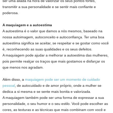
ser uma aliada na hora de valorizar os seus pontos fortes,
transmitir a sua personalidade e se sentir mais confiante e
poderosa.
A maquiagem e a autoestima
A autoestima é o valor que damos a nós mesmos, baseado na
nossa autoimagem, autoconceito e autoconfiança. Ter uma boa
autoestima significa se aceitar, se respeitar e se gostar como você
é, reconhecendo as suas qualidades e os seus defeitos.
A maquiagem pode ajudar a melhorar a autoestima das mulheres,
pois permite realçar os traços que mais gostamos e disfarçar os
que menos nos agradam.
Além disso, a
maquiagem pode ser um momento de cuidado
pessoal
, de autocuidado e de amor próprio, onde a mulher se
dedica a si mesma e se sente mais bonita e valorizada.
A maquiagem também pode ser uma forma de expressar a sua
personalidade, o seu humor e o seu estilo. Você pode escolher as
cores, as texturas e as técnicas que mais combinam com você e