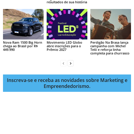
resultados de sua história
Nova Ram 1500 Big Horn
Movimento LED Globo
Perdigão Na Brasa lança
chega ao Brasil por R$
abre inscrições para o
campanha com Michel
449.990
Prêmio 2027
Teló e reforça linha
completa para churrasco
Inscreva-se e receba as novidades sobre Marketing e
Empreendedorismo.