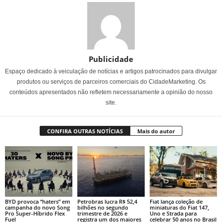
Publicidade
Espaço dedicado à veiculação de notícias e artigos patrocinados para divulgar
produtos ou serviços de parceiros comerciais do CidadeMarketing. Os
conteúdos apresentados não refletem necessariamente a opinião do nosso
site.
CONFIRA OUTRAS NOTÍCIAS
Mais do autor
BYD provoca “haters” em
Petrobras lucra R$ 52,4
Fiat lança coleção de
campanha do novo Song
bilhões no segundo
miniaturas do Fiat 147,
Pro Super-Híbrido Flex
trimestre de 2026 e
Uno e Strada para
Fuel
registra um dos maiores
celebrar 50 anos no Brasil