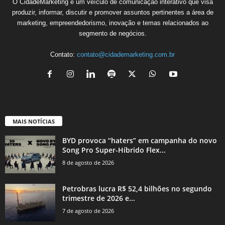
O CidadeMarketing é um veículo de comunicação interativo que visa
produzir, informar, discutir e promover assuntos pertinentes a área de
marketing, empreendedorismo, inovação e temas relacionados ao
segmento de negócios.
Contato:
contato@cidademarketing.com.br
MAIS NOTÍCIAS
BYD provoca “haters” em campanha do novo
Song Pro Super-Híbrido Flex...
8 de agosto de 2026
Petrobras lucra R$ 52,4 bilhões no segundo
trimestre de 2026 e...
7 de agosto de 2026