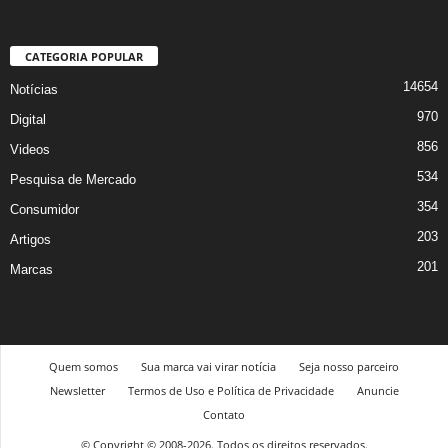
CATEGORIA POPULAR
14654
Notícias
970
Digital
856
Videos
534
Pesquisa de Mercado
354
Consumidor
203
Artigos
201
Marcas
Quem somos
Sua marca vai virar notícia
Seja nosso parceiro
Newsletter
Termos de Uso e Política de Privacidade
Anuncie
Contato
© Copyright © 2008-2026. Todos os direitos reservados.