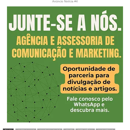
Anúncio Notícia #4