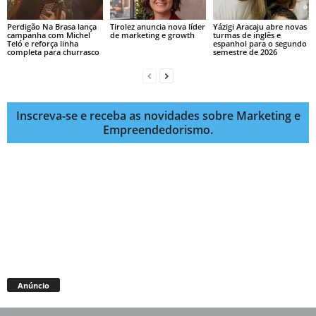
Perdigão Na Brasa lança
Tirolez anuncia nova líder
Yázigi Aracaju abre novas
campanha com Michel
de marketing e growth
turmas de inglês e
Teló e reforça linha
espanhol para o segundo
completa para churrasco
semestre de 2026
Inscreva-se e receba as novidades sobre Marketing e
Empreendedorismo.
Anúncio