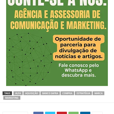
TAGS
ALFA
AQUISIÇÃO
BANCO SAFRA
COMPRA
ESTRATÉGIA
MARCA
MARKETING