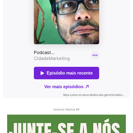
Anúncio Notícia #4