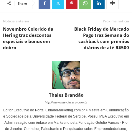
Share
Notícia anterior
Próxima notícia
Novembro Colorido da
Black Friday do Mercado
Hering traz descontos
Pago traz Semana do
especiais e bônus em
cashback com prêmios
dobro
diários de até R$500
Thales Brandão
http://www.mandacaru.com.br
Editor Executivo do Portal CidadeMarketing.com.br > Mestre em Comunicação
e Sociedade pela Universidade Federal de Sergipe. Possui MBA Executivo em
Administração com ênfase em Marketing pela Fundação Getúlio Vargas - Rio
de Janeiro. Consultor, Palestrante e Pesquisador sobre Empreendedorismo,