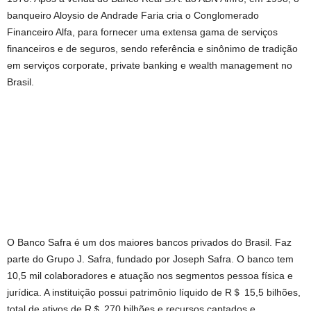
banqueiro Aloysio de Andrade Faria cria o Conglomerado
Financeiro Alfa, para fornecer uma extensa gama de serviços
financeiros e de seguros, sendo referência e sinônimo de tradição
em serviços corporate, private banking e wealth management no
Brasil.
O Banco Safra é um dos maiores bancos privados do Brasil. Faz
parte do Grupo J. Safra, fundado por Joseph Safra. O banco tem
10,5 mil colaboradores e atuação nos segmentos pessoa física e
jurídica. A instituição possui patrimônio líquido de R＄ 15,5 bilhões,
total de ativos de R＄ 270 bilhões e recursos captados e