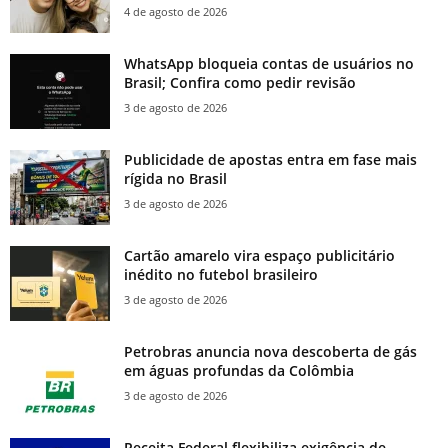
4 de agosto de 2026
WhatsApp bloqueia contas de usuários no
Brasil; Confira como pedir revisão
3 de agosto de 2026
Publicidade de apostas entra em fase mais
rígida no Brasil
3 de agosto de 2026
Cartão amarelo vira espaço publicitário
inédito no futebol brasileiro
3 de agosto de 2026
Petrobras anuncia nova descoberta de gás
em águas profundas da Colômbia
3 de agosto de 2026
Receita Federal flexibiliza exigência de