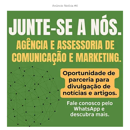
Anúncio Notícia #4