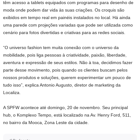
têm acesso a tablets equipados com programas para desenho de
moda onde podem dar vida às suas criações. Os croquis são
exibidos em tempo real em painéis instalados no local. Há ainda
uma parede com projeções variadas que pode ser utilizada como
cenário para fotos divertidas e criativas para as redes sociais.
“O universo fashion tem muita conexão com o universo da
mobilidade, pois liga pessoas à criatividade, paixão, liberdade,
aventura e expressão de seus estilos. Não à toa, decidimos fazer
parte desse movimento, pois quando os clientes buscam pelos
nossos produtos e soluções, querem experimentar um pouco de
tudo isso”, explica Antonio Augusto, diretor de marketing da
Localiza.
A SPFW acontece até domingo, 20 de novembro. Seu principal
hub, o Komplexo Tempo, está localizado na Av. Henry Ford, 511,
no bairro da Mooca, Zona Leste da cidade.