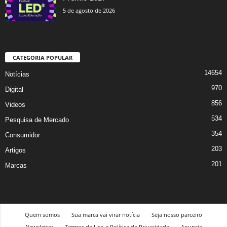
5 de agosto de 2026
CATEGORIA POPULAR
14654
Notícias
970
Digital
856
Videos
534
Pesquisa de Mercado
354
Consumidor
203
Artigos
201
Marcas
Quem somos
Sua marca vai virar notícia
Seja nosso parceiro
Newsletter
Termos de Uso e Política de Privacidade
Anuncie