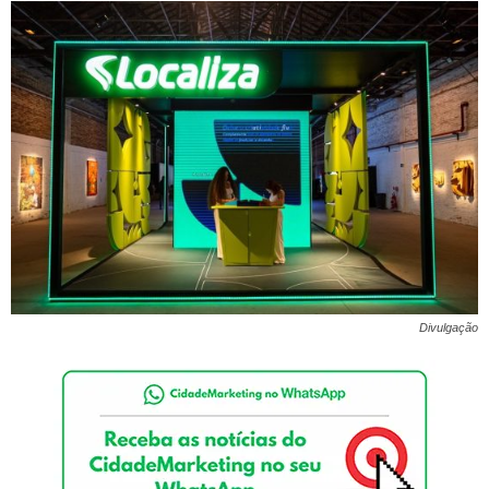
Divulgação