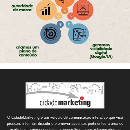
O CidadeMarketing é um veículo de comunicação interativo que visa
produzir, informar, discutir e promover assuntos pertinentes a área de
marketing, empreendedorismo, inovação e temas relacionados ao