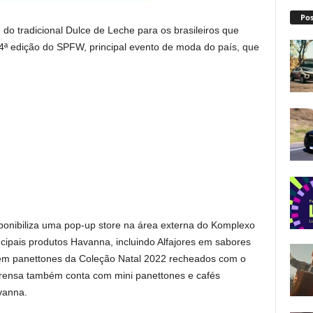
Pos
 do tradicional Dulce de Leche para os brasileiros que
4ª edição do SPFW, principal evento de moda do país, que
ponibiliza uma pop-up store na área externa do Komplexo
ipais produtos Havanna, incluindo Alfajores em sabores
ém panettones da Coleção Natal 2022 recheados com o
mprensa também conta com mini panettones e cafés
vanna.