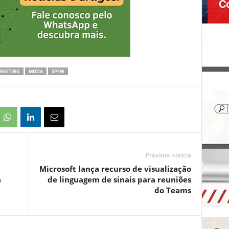
RKETING
MODA
SPFW
Próxima notícia
Microsoft lança recurso de visualização
a
de linguagem de sinais para reuniões
do Teams