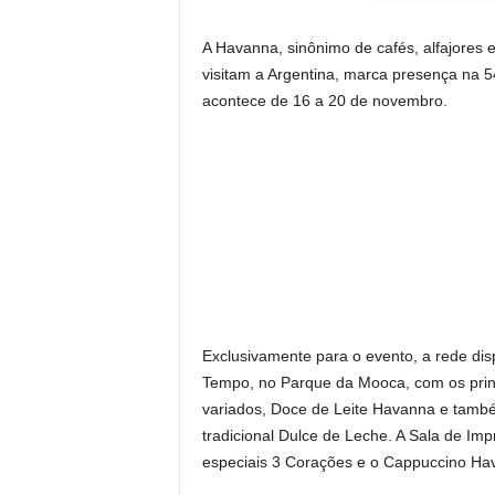
A Havanna, sinônimo de cafés, alfajores e
visitam a Argentina, marca presença na 5
acontece de 16 a 20 de novembro.
Exclusivamente para o evento, a rede dis
Tempo, no Parque da Mooca, com os princ
variados, Doce de Leite Havanna e tamb
tradicional Dulce de Leche. A Sala de I
especiais 3 Corações e o Cappuccino Ha