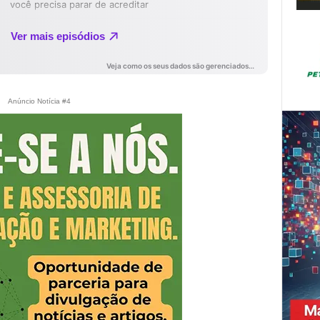
Anúncio Notícia #4