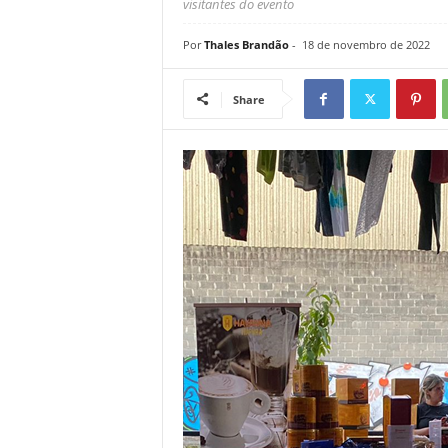
visitantes do evento
Por
Thales Brandão
-
18 de novembro de 2022
Share