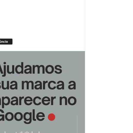
úncio