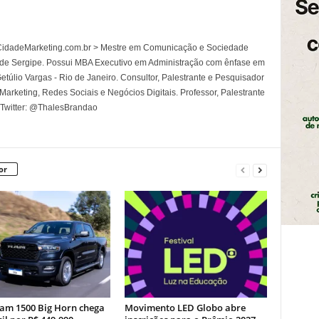
l CidadeMarketing.com.br > Mestre em Comunicação e Sociedade
 de Sergipe. Possui MBA Executivo em Administração com ênfase em
túlio Vargas - Rio de Janeiro. Consultor, Palestrante e Pesquisador
rketing, Redes Sociais e Negócios Digitais. Professor, Palestrante
 Twitter: @ThalesBrandao
or
am 1500 Big Horn chega
Movimento LED Globo abre