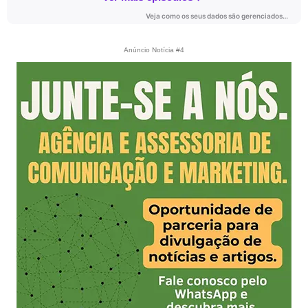
Anúncio Notícia #4