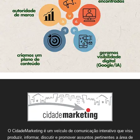
O CidadeMarketing é um veículo de comunicação interativo que visa
produzir, informar, discutir e promover assuntos pertinentes a área de