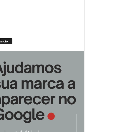
úncio