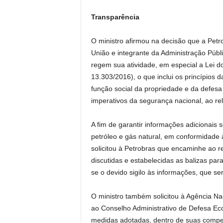
Transparência
O ministro afirmou na decisão que a Pet
União e integrante da Administração Públic
regem sua atividade, em especial a Lei do
13.303/2016), o que inclui os princípios da
função social da propriedade e da defes
imperativos da segurança nacional, ao rel
A fim de garantir informações adicionais 
petróleo e gás natural, em conformidade 
solicitou à Petrobras que encaminhe ao r
discutidas e estabelecidas as balizas pa
se o devido sigilo às informações, que s
O ministro também solicitou à Agência Na
ao Conselho Administrativo de Defesa E
medidas adotadas, dentro de suas competê