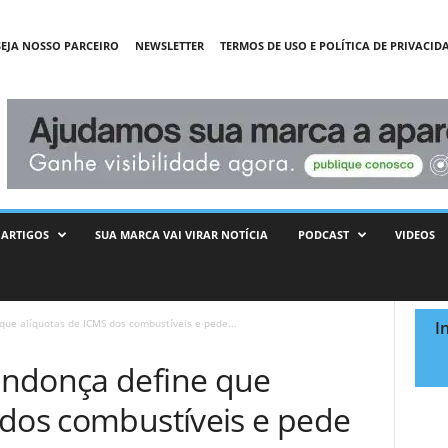
SEJA NOSSO PARCEIRO
NEWSLETTER
TERMOS DE USO E POLÍTICA DE PRIVACID
ARTIGOS
SUA MARCA VAI VIRAR NOTÍCIA
PODCAST
VIDEOS
ue alíquotas de ICMS dos combustíveis e pede...
I
endonça define que
 dos combustíveis e pede