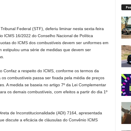
Pos
ibunal Federal (STF), deferiu liminar nesta sexta-feira
io ICMS 16/2022 do Conselho Nacional de Política
íquotas do ICMS dos combustíveis devem ser uniformes em
bém estipulou uma série de medidas que devem ser
as.
o Confaz a respeito do ICMS, conforme os termos da
ra os combustíveis passa ser fixada pela média de preços
es. A medida se baseia no artigo 7º da Lei Complementar
ara os demais combustíveis, com efeitos a partir do dia 1º
ireta de Inconstitucionalidade (ADI) 7164, apresentada
ue discute a eficácia de cláusulas do Convênio ICMS