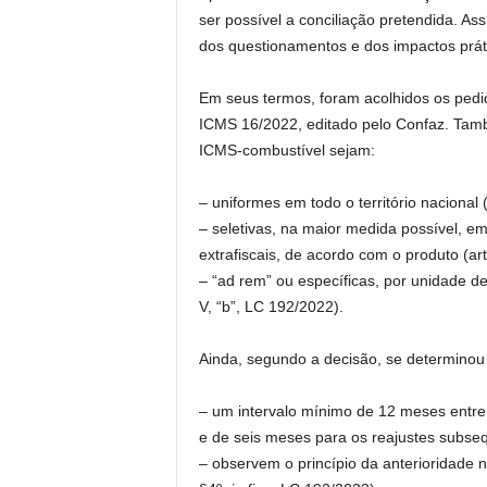
ser possível a conciliação pretendida. Ass
dos questionamentos e dos impactos práti
Em seus termos, foram acolhidos os pedi
ICMS 16/2022, editado pelo Confaz. També
ICMS-combustível sejam:
– uniformes em todo o território nacional (
– seletivas, na maior medida possível, em
extrafiscais, de acordo com o produto (arts
– “ad rem” ou específicas, por unidade de 
V, “b”, LC 192/2022).
Ainda, segundo a decisão, se determinou 
– um intervalo mínimo de 12 meses entre a
e de seis meses para os reajustes subseq
– observem o princípio da anterioridade n