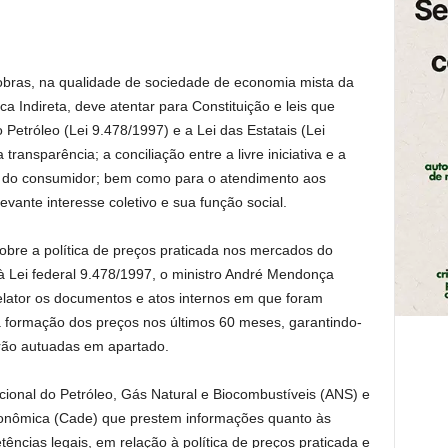
robras, na qualidade de sociedade de economia mista da
a Indireta, deve atentar para Constituição e leis que
 Petróleo (Lei 9.478/1997) e a Lei das Estatais (Lei
 transparência; a conciliação entre a livre iniciativa e a
a do consumidor; bem como para o atendimento aos
evante interesse coletivo e sua função social.
sobre a política de preços praticada nos mercados do
à Lei federal 9.478/1997, o ministro André Mendonça
elator os documentos e atos internos em que foram
ra formação dos preços nos últimos 60 meses, garantindo-
erão autuadas em apartado.
cional do Petróleo, Gás Natural e Biocombustíveis (ANS) e
conômica (Cade) que prestem informações quanto às
ncias legais, em relação à política de preços praticada e