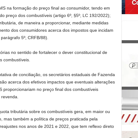
MS na formação do preço final ao consumidor, tendo em
do preço dos combustíveis (artigo 6º, §5º, LC 192/2022);
tributária, de maneira a proporcionar, mediante medidas
cimento dos consumidores acerca dos impostos que incidam
, parágrafo 5º, CRFB/88).
tórias no sentido de fortalecer o dever constitucional de
s combustíveis.
tativa de conciliação, os secretários estaduais de Fazenda
são acerca dos efetivos impactos que eventuais alterações
MS proporcionariam no preço final dos combustíveis
 revenda.
quota tributária sobre os combustíveis gera, em maior ou
, mas também a política de preços praticada pela
eajustes nos anos de 2021 e 2022, que tem reflexo direto