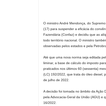
O ministro André Mendonça, do Supremo Tr
(17) para suspender a eficácia do convên
Fazendária (Confaz) e decidiu que as al
todo território nacional. O ministro tam
observadas pelos estados e pela Petrobr
Até que uma nova norma seja editada pel
liminar, a base de cálculo do imposto pa
praticados nos últimos 60 (sessenta) mes
(LC) 192/2022, que trata do óleo diesel, p
de julho de 2022.
A decisão foi tomada no âmbito da Ação D
pela Advocacia-Geral da União (AGU) e q
16/2022.