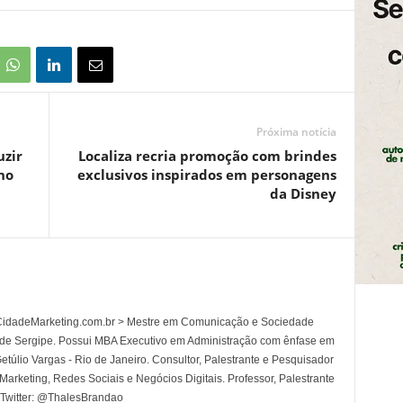
Próxima notícia
uzir
Localiza recria promoção com brindes
no
exclusivos inspirados em personagens
da Disney
l CidadeMarketing.com.br > Mestre em Comunicação e Sociedade
 de Sergipe. Possui MBA Executivo em Administração com ênfase em
túlio Vargas - Rio de Janeiro. Consultor, Palestrante e Pesquisador
rketing, Redes Sociais e Negócios Digitais. Professor, Palestrante
 Twitter: @ThalesBrandao