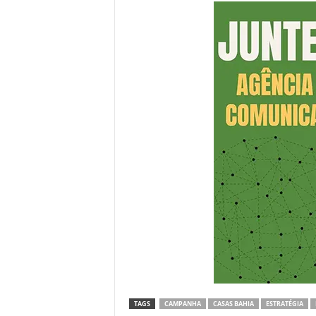
TAGS
CAMPANHA
CASAS BAHIA
ESTRATÉGIA