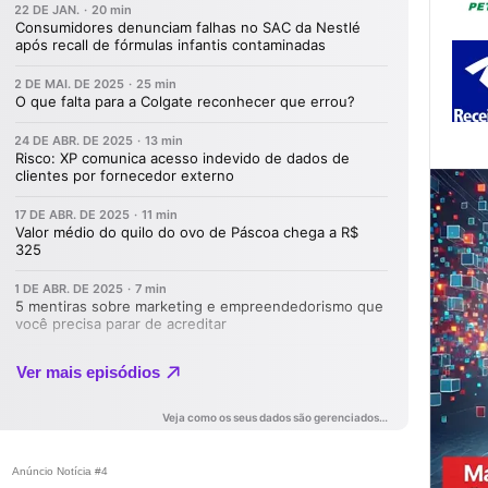
Anúncio Notícia #4