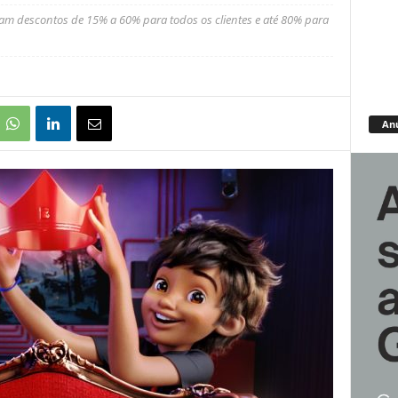
plam descontos de 15% a 60% para todos os clientes e até 80% para
An