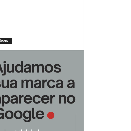
úncio