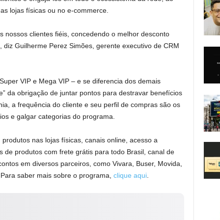
nas lojas físicas ou no e-commerce.
os nossos clientes fiéis, concedendo o melhor desconto
”, diz Guilherme Perez Simões, gerente executivo de CRM
 Super VIP e Mega VIP – e se diferencia dos demais
te” da obrigação de juntar pontos para destravar benefícios
ia, a frequência do cliente e seu perfil de compras são os
cios e galgar categorias do programa.
rodutos nas lojas físicas, canais online, acesso a
de produtos com frete grátis para todo Brasil, canal de
contos em diversos parceiros, como Vivara, Buser, Movida,
. Para saber mais sobre o programa,
clique aqui
.