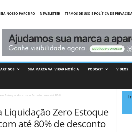
SEJA NOSSO PARCEIRO
NEWSLETTER
TERMOS DE USO E POLÍTICA DE PRIVACID
ARTIGOS
SUA MARCA VAI VIRAR NOTÍCIA
PODCAST
VIDEOS
ero Estoque durante o feriado com até 80%...
I
a Liquidação Zero Estoque
 com até 80% de desconto