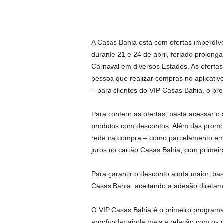
A Casas Bahia está com ofertas imperdíve
durante 21 e 24 de abril, feriado prolong
Carnaval em diversos Estados. As ofert
pessoa que realizar compras no aplicati
– para clientes do VIP Casas Bahia, o pr
Para conferir as ofertas, basta acessar o
produtos com descontos. Além das promoçõ
rede na compra – como parcelamento em 
juros no cartão Casas Bahia, com primeir
Para garantir o desconto ainda maior, bas
Casas Bahia, aceitando a adesão diretame
O VIP Casas Bahia é o primeiro programa
aprofundar ainda mais a relação com os c