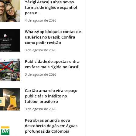
Yázigi Aracaju abre novas
turmas de inglês e espanhol
para o...
4 de agosto de 2026
WhatsApp bloqueia contas de
usuários no Brasil; Confira
como pedir revisão
3 de agosto de 2026
Publicidade de apostas entra
em fase mais rígida no Brasil
3 de agosto de 2026
Cartão amarelo vira espaço
publicitário inédito no
futebol brasileiro
3 de agosto de 2026
Petrobras anuncia nova
descoberta de gás em águas
profundas da Colômbia