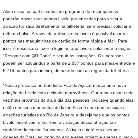
Além disso, os participantes do programa de recompensas
poderão trocar seus pontos Livelo por entradas para visitar a
atração turística diretamente na bilheteria, sem precisar colocar a
mão no bolso. Através do aplicativo da Livelo é possível usar os
pontos nas maquininhas de cartão de forma rápida e fácil. Para
isso, é necessário fazer o login no app Livelo, selecionar a opção
“Resgate com QR Code” e seguir as instruções. Os ingressos
podem ser adquiridos a partir de 2.857 pontos para meia-entrada e
5.714 pontos para inteira, de acordo com as regras da bilheteria.
“Nossa presença no Bondinho Pão de Açúcar marca uma nova
relação da Livelo com a cidade maravilhosa. Queremos estar cada
vez mais próximos do dia a dia das pessoas, inclusive quando elas
estão em seus momentos de lazer. Essa é uma das principais
atrações turísticas do Rio de Janeiro e desejamos que os pontos
Livelo incentivem e facilitem a visitação dessa atração tão
simbólica da capital fluminense. A Livelo estará em diversas
cidades do Brasil ao longo do ano e esse projeto é apenas o início