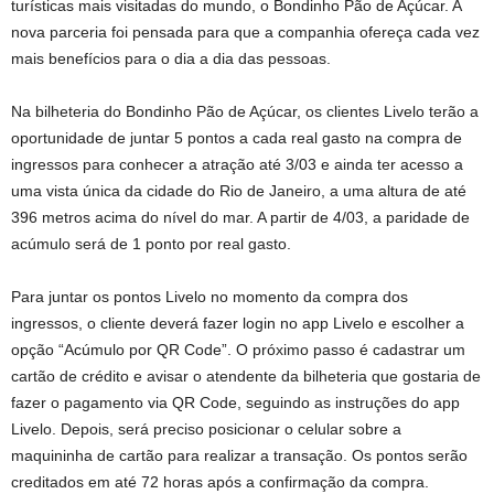
turísticas mais visitadas do mundo, o Bondinho Pão de Açúcar. A
nova parceria foi pensada para que a companhia ofereça cada vez
mais benefícios para o dia a dia das pessoas.
Na bilheteria do Bondinho Pão de Açúcar, os clientes Livelo terão a
oportunidade de juntar 5 pontos a cada real gasto na compra de
ingressos para conhecer a atração até 3/03 e ainda ter acesso a
uma vista única da cidade do Rio de Janeiro, a uma altura de até
396 metros acima do nível do mar. A partir de 4/03, a paridade de
acúmulo será de 1 ponto por real gasto.
Para juntar os pontos Livelo no momento da compra dos
ingressos, o cliente deverá fazer login no app Livelo e escolher a
opção “Acúmulo por QR Code”. O próximo passo é cadastrar um
cartão de crédito e avisar o atendente da bilheteria que gostaria de
fazer o pagamento via QR Code, seguindo as instruções do app
Livelo. Depois, será preciso posicionar o celular sobre a
maquininha de cartão para realizar a transação. Os pontos serão
creditados em até 72 horas após a confirmação da compra.