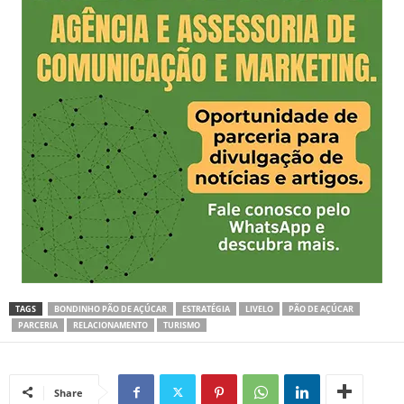
TAGS
BONDINHO PÃO DE AÇÚCAR
ESTRATÉGIA
LIVELO
PÃO DE AÇÚCAR
PARCERIA
RELACIONAMENTO
TURISMO
Share