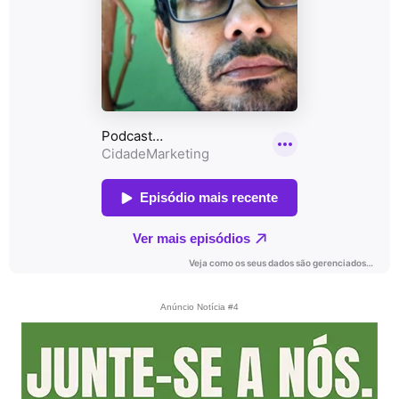
Anúncio Notícia #4