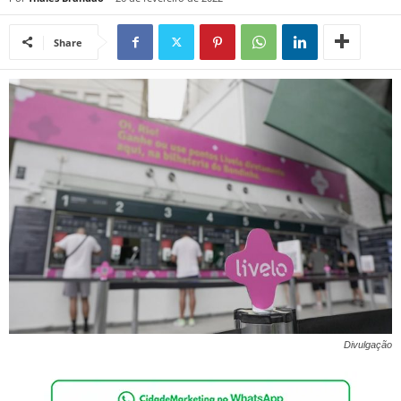
Share
Divulgação