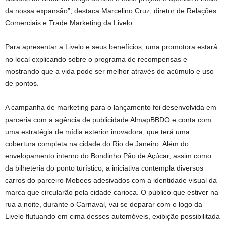
da nossa expansão”, destaca Marcelino Cruz, diretor de Relações
Comerciais e Trade Marketing da Livelo.
Para apresentar a Livelo e seus benefícios, uma promotora estará
no local explicando sobre o programa de recompensas e
mostrando que a vida pode ser melhor através do acúmulo e uso
de pontos.
A campanha de marketing para o lançamento foi desenvolvida em
parceria com a agência de publicidade AlmapBBDO e conta com
uma estratégia de mídia exterior inovadora, que terá uma
cobertura completa na cidade do Rio de Janeiro. Além do
envelopamento interno do Bondinho Pão de Açúcar, assim como
da bilheteria do ponto turístico, a iniciativa contempla diversos
carros do parceiro Mobees adesivados com a identidade visual da
marca que circularão pela cidade carioca. O público que estiver na
rua a noite, durante o Carnaval, vai se deparar com o logo da
Livelo flutuando em cima desses automóveis, exibição possibilitada