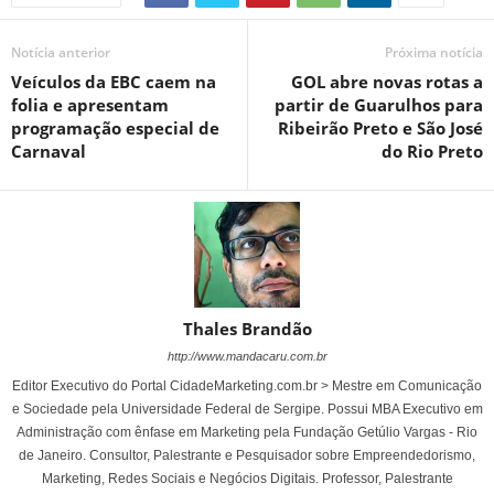
Notícia anterior
Próxima notícia
Veículos da EBC caem na
GOL abre novas rotas a
folia e apresentam
partir de Guarulhos para
programação especial de
Ribeirão Preto e São José
Carnaval
do Rio Preto
Thales Brandão
http://www.mandacaru.com.br
Editor Executivo do Portal CidadeMarketing.com.br > Mestre em Comunicação
e Sociedade pela Universidade Federal de Sergipe. Possui MBA Executivo em
Administração com ênfase em Marketing pela Fundação Getúlio Vargas - Rio
de Janeiro. Consultor, Palestrante e Pesquisador sobre Empreendedorismo,
Marketing, Redes Sociais e Negócios Digitais. Professor, Palestrante