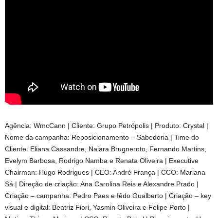
Agência: WmcCann | Cliente: Grupo Petrópolis | Produto: Crystal |
Nome da campanha: Reposicionamento – Sabedoria | Time do
Cliente: Eliana Cassandre, Naiara Brugneroto, Fernando Martins,
Evelym Barbosa, Rodrigo Namba e Renata Oliveira | Executive
Chairman: Hugo Rodrigues | CEO: André França | CCO: Mariana
Sá | Direção de criação: Ana Carolina Reis e Alexandre Prado |
Criação – campanha: Pedro Paes e Iêdo Gualberto | Criação – key
visual e digital: Beatriz Fiori, Yasmin Oliveira e Felipe Porto |