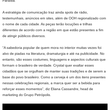
Paraíba.
A estratégia de comunicação traz ainda spots de rádio,
testemunhais, anúncios em sites, além de OOH regionalizado com
o nome de cada cidade. As peças terão locuções e trilhas
diferentes de acordo com a região em que estão presentes a fim
de atingir públicos diversos.
“A sabedoria popular de quem mora no interior muitas vezes foi
alvo de piadas na literatura, dramaturgia e até na publicidade. No
entanto, são esses costumes, linguagens e aspectos culturais que
formam o brasileiro de verdade. Crystal quer exaltar esses
cidadãos que se orgulham de manter suas tradições e de serem a
base do povo brasileiro. Como a cerveja é um dos itens presentes
nessas celebrações regionais, a marca quer ser a bebida para
reforçar esses momentos”, diz Eliana Cassandre, head de
marketing do Grupo Petrópolis.