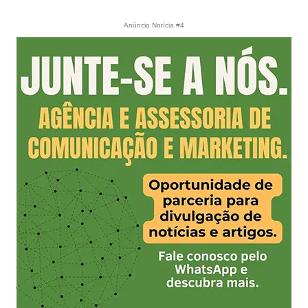
Anúncio Notícia #4