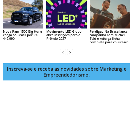
Nova Ram 1500 Big Horn
Movimento LED Globo
Perdigão Na Brasa lança
chega ao Brasil por R$
abre inscrições para o
campanha com Michel
449.990
Prêmio 2027
Teló e reforça linha
completa para churrasco
Inscreva-se e receba as novidades sobre Marketing e
Empreendedorismo.