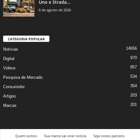
Uno e Strada...
6 de agosto de 2026
CATEGORIA POPULAR
14656
Notícias
970
Digital
857
Videos
534
Pesquisa de Mercado
354
Consumidor
203
Artigos
201
Marcas
Quem somos
Sua marca vai virar notícia
Seja nosso parceiro