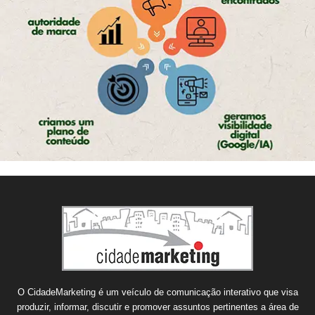
O CidadeMarketing é um veículo de comunicação interativo que visa
produzir, informar, discutir e promover assuntos pertinentes a área de