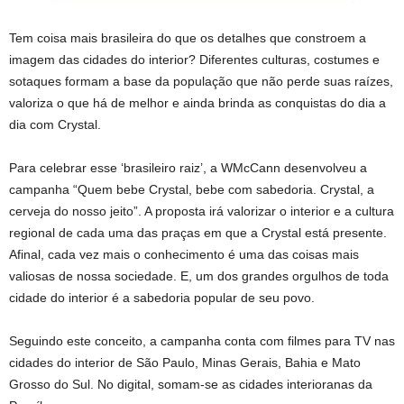
Tem coisa mais brasileira do que os detalhes que constroem a
imagem das cidades do interior? Diferentes culturas, costumes e
sotaques formam a base da população que não perde suas raízes,
valoriza o que há de melhor e ainda brinda as conquistas do dia a
dia com Crystal.
Para celebrar esse ‘brasileiro raiz’, a WMcCann desenvolveu a
campanha “Quem bebe Crystal, bebe com sabedoria. Crystal, a
cerveja do nosso jeito”. A proposta irá valorizar o interior e a cultura
regional de cada uma das praças em que a Crystal está presente.
Afinal, cada vez mais o conhecimento é uma das coisas mais
valiosas de nossa sociedade. E, um dos grandes orgulhos de toda
cidade do interior é a sabedoria popular de seu povo.
Seguindo este conceito, a campanha conta com filmes para TV nas
cidades do interior de São Paulo, Minas Gerais, Bahia e Mato
Grosso do Sul. No digital, somam-se as cidades interioranas da