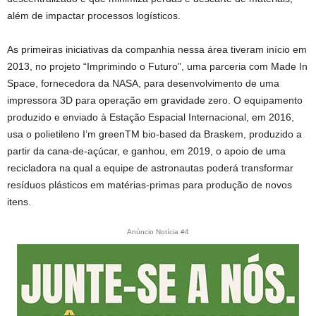
além de impactar processos logísticos.
As primeiras iniciativas da companhia nessa área tiveram início em
2013, no projeto “Imprimindo o Futuro”, uma parceria com Made In
Space, fornecedora da NASA, para desenvolvimento de uma
impressora 3D para operação em gravidade zero. O equipamento
produzido e enviado à Estação Espacial Internacional, em 2016,
usa o polietileno I’m greenTM bio-based da Braskem, produzido a
partir da cana-de-açúcar, e ganhou, em 2019, o apoio de uma
recicladora na qual a equipe de astronautas poderá transformar
resíduos plásticos em matérias-primas para produção de novos
itens.
Anúncio Notícia #4