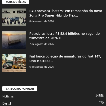
MAIS NOTÍCIAS
BYD provoca “haters” em campanha do novo
Song Pro Super-Híbrido Flex...
8 de agosto de 2026
Petrobras lucra R$ 52,4 bilhões no segundo
trimestre de 2026 e...
7 de agosto de 2026
Fiat lança coleção de miniaturas do Fiat 147,
Uno e Strada...
6 de agosto de 2026
CATEGORIA POPULAR
14656
Notícias
970
Digital