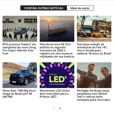
CONFIRA OUTRAS NOTÍCIAS
Mais do autor
BYD provoca “haters” em
Petrobras lucra R$ 52,4
Fiat lança coleção de
campanha do novo Song
bilhões no segundo
miniaturas do Fiat 147,
Pro Super-Híbrido Flex
trimestre de 2026 e
Uno e Strada para
Fuel
registra um dos maiores
celebrar 50 anos no Brasil
resultados de sua história
Nova Ram 1500 Big Horn
Movimento LED Globo
Perdigão Na Brasa lança
chega ao Brasil por R$
abre inscrições para o
campanha com Michel
449.990
Prêmio 2027
Teló e reforça linha
completa para churrasco