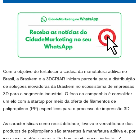
Com o objetivo de fortalecer a cadeia da manufatura aditiva no
Brasil, a Braskem e a 3DCRIAR iniciam parceria para a distribuição
de soluções inovadoras da Braskem no ecossistema de impressão
3D para o segmento industrial. O foco da companhia é consolidar
um elo com a startup por meio da oferta de filamentos de
polipropileno (PP) específicos para o processo de impressão 3D.
As características como reciclabilidade, leveza e versatilidade dos
produtos de polipropileno são atraentes à manufatura aditiva e, por
isso, essa matéria-prima é tão bem aceita nessa indústria. A