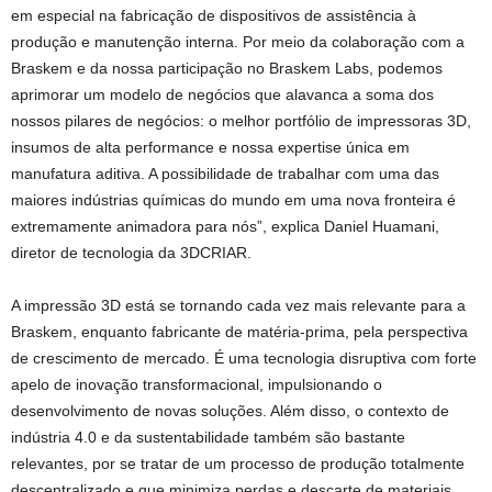
em especial na fabricação de dispositivos de assistência à
produção e manutenção interna. Por meio da colaboração com a
Braskem e da nossa participação no Braskem Labs, podemos
aprimorar um modelo de negócios que alavanca a soma dos
nossos pilares de negócios: o melhor portfólio de impressoras 3D,
insumos de alta performance e nossa expertise única em
manufatura aditiva. A possibilidade de trabalhar com uma das
maiores indústrias químicas do mundo em uma nova fronteira é
extremamente animadora para nós”, explica Daniel Huamani,
diretor de tecnologia da 3DCRIAR.
A impressão 3D está se tornando cada vez mais relevante para a
Braskem, enquanto fabricante de matéria-prima, pela perspectiva
de crescimento de mercado. É uma tecnologia disruptiva com forte
apelo de inovação transformacional, impulsionando o
desenvolvimento de novas soluções. Além disso, o contexto de
indústria 4.0 e da sustentabilidade também são bastante
relevantes, por se tratar de um processo de produção totalmente
descentralizado e que minimiza perdas e descarte de materiais,