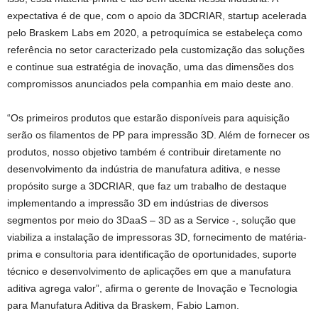
expectativa é de que, com o apoio da 3DCRIAR, startup acelerada
pelo Braskem Labs em 2020, a petroquímica se estabeleça como
referência no setor caracterizado pela customização das soluções
e continue sua estratégia de inovação, uma das dimensões dos
compromissos anunciados pela companhia em maio deste ano.
“Os primeiros produtos que estarão disponíveis para aquisição
serão os filamentos de PP para impressão 3D. Além de fornecer os
produtos, nosso objetivo também é contribuir diretamente no
desenvolvimento da indústria de manufatura aditiva, e nesse
propósito surge a 3DCRIAR, que faz um trabalho de destaque
implementando a impressão 3D em indústrias de diversos
segmentos por meio do 3DaaS – 3D as a Service -, solução que
viabiliza a instalação de impressoras 3D, fornecimento de matéria-
prima e consultoria para identificação de oportunidades, suporte
técnico e desenvolvimento de aplicações em que a manufatura
aditiva agrega valor”, afirma o gerente de Inovação e Tecnologia
para Manufatura Aditiva da Braskem, Fabio Lamon.