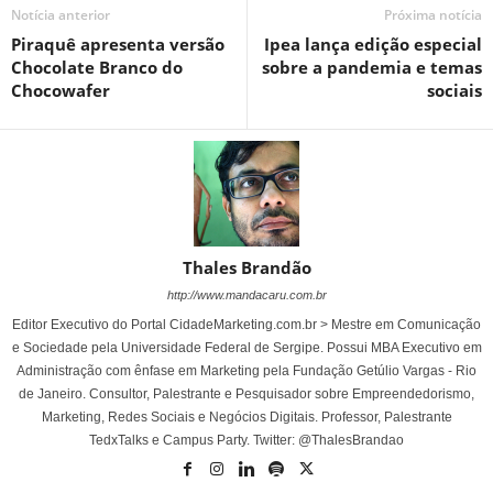
Notícia anterior
Próxima notícia
Piraquê apresenta versão
Ipea lança edição especial
Chocolate Branco do
sobre a pandemia e temas
Chocowafer
sociais
Thales Brandão
http://www.mandacaru.com.br
Editor Executivo do Portal CidadeMarketing.com.br > Mestre em Comunicação
e Sociedade pela Universidade Federal de Sergipe. Possui MBA Executivo em
Administração com ênfase em Marketing pela Fundação Getúlio Vargas - Rio
de Janeiro. Consultor, Palestrante e Pesquisador sobre Empreendedorismo,
Marketing, Redes Sociais e Negócios Digitais. Professor, Palestrante
TedxTalks e Campus Party. Twitter: @ThalesBrandao