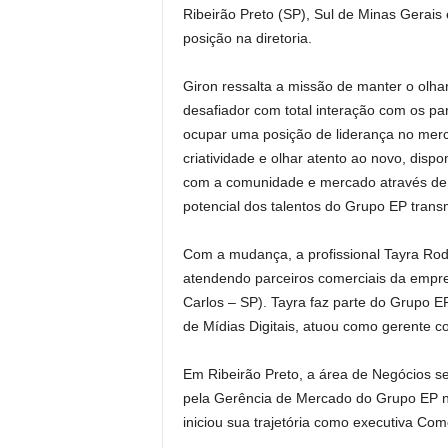
Ribeirão Preto (SP), Sul de Minas Gerais 
posição na diretoria.
Giron ressalta a missão de manter o olh
desafiador com total interação com os p
ocupar uma posição de liderança no merc
criatividade e olhar atento ao novo, dispo
com a comunidade e mercado através de 
potencial dos talentos do Grupo EP trans
Com a mudança, a profissional Tayra Ro
atendendo parceiros comerciais da empre
Carlos – SP). Tayra faz parte do Grupo E
de Mídias Digitais, atuou como gerente 
Em Ribeirão Preto, a área de Negócios ser
pela Gerência de Mercado do Grupo EP na
iniciou sua trajetória como executiva C