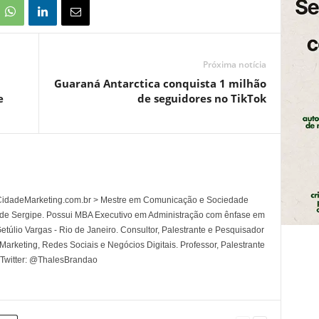
Próxima notícia
Guaraná Antarctica conquista 1 milhão
e
de seguidores no TikTok
l CidadeMarketing.com.br > Mestre em Comunicação e Sociedade
 de Sergipe. Possui MBA Executivo em Administração com ênfase em
túlio Vargas - Rio de Janeiro. Consultor, Palestrante e Pesquisador
rketing, Redes Sociais e Negócios Digitais. Professor, Palestrante
 Twitter: @ThalesBrandao