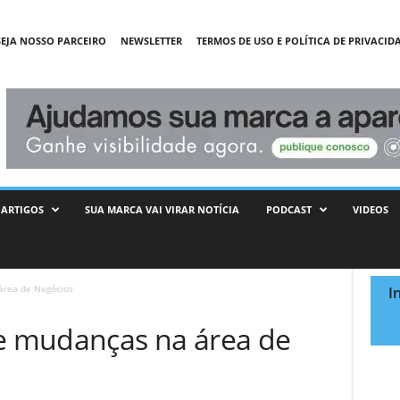
SEJA NOSSO PARCEIRO
NEWSLETTER
TERMOS DE USO E POLÍTICA DE PRIVACID
ARTIGOS
SUA MARCA VAI VIRAR NOTÍCIA
PODCAST
VIDEOS
área de Negócios
I
 mudanças na área de