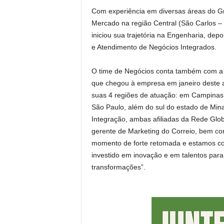
Com experiência em diversas áreas do Gru
Mercado na região Central (São Carlos –
iniciou sua trajetória na Engenharia, dep
e Atendimento de Negócios Integrados.
O time de Negócios conta também com a l
que chegou à empresa em janeiro deste a
suas 4 regiões de atuação: em Campinas (
São Paulo, além do sul do estado de Mina
Integração, ambas afiliadas da Rede Glo
gerente de Marketing do Correio, bem co
momento de forte retomada e estamos c
investido em inovação e em talentos para 
transformações”.