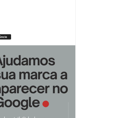
úncio