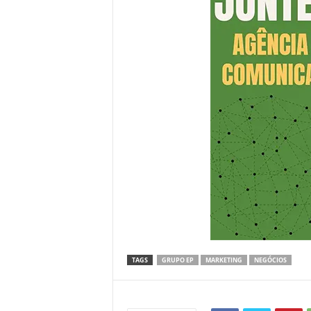
TAGS
GRUPO EP
MARKETING
NEGÓCIOS