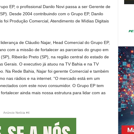
po EP, o profissional Danilo Novi passa a ser Gerente de
 SP). Desde 2004 contribuindo com o Grupo EP, Danilo
ois foi Produção Comercial, Atendimento de Mídias Digitais
iderança de Cláudio Najar, Head Comercial do Grupo EP,
no com a missão de fortalecer as parcerias do grupo em
SP), Ribeirão Preto (SP), na região central do estado de
s Gerais. O executivo já atuou na TV Bahia e na TV
bo. Na Rede Bahia, Najar foi gerente Comercial e também
mo nas rádios e na internet. “O mercado está em um
onectados com este novo consumidor. O Grupo EP tem
fortalecer ainda mais nossa estrutura para lidar com as
Anúncio Notícia #4