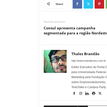
Share
Notícia anterior
Consul apresenta campanha
segmentada para a região Nordest
Thales Brandão
http://www.mandacaru.com.br
Editor Executivo do Porta
pela Universidade Federal
Marketing pela Fundação Ge
sobre Empreendedorismo, Ma
TedxTalks e Campus Party.