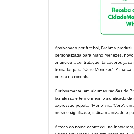
Apaixonada por futebol, Brahma produziu
personalizada para Mano Menezes, novo t
anunciou a contratação, torcedores já se
treinador para “Cero Menezes”. A marca de
entrou na resenha.
Curiosamente, em algumas regiões do Bras
faz alusão e tem o mesmo significado da 
expressão popular ‘Mano’ vira ‘Cero’, um
mesmo significado, indicam amizade e pa
A troca do nome aconteceu no Instagram, 