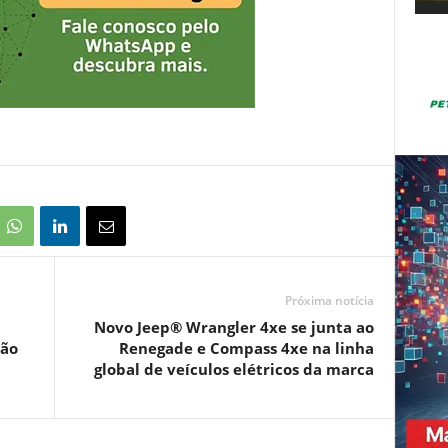
Próxima notícia
Novo Jeep® Wrangler 4xe se junta ao
ção
Renegade e Compass 4xe na linha
global de veículos elétricos da marca