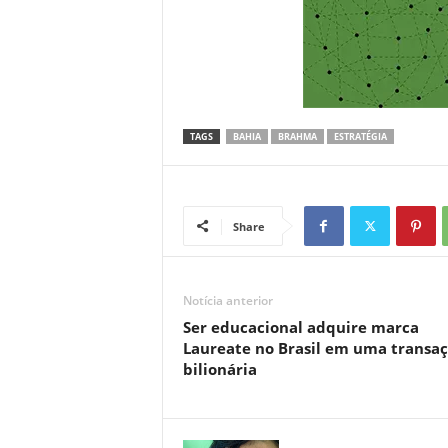
TAGS
BAHIA
BRAHMA
ESTRATÉGIA
Share
Notícia anterior
Ser educacional adquire marca
Laureate no Brasil em uma transa
bilionária