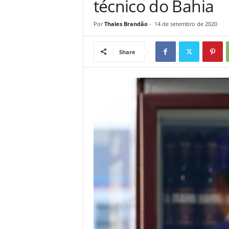
técnico do Bahia
Por
Thales Brandão
-
14 de setembro de 2020
Share