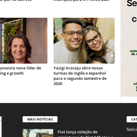
 anuncia nova líder de
Yázigi Aracaju abre novas
ing e growth
turmas de inglês e espanhol
para o segundo semestre de
2026
MAIS NOTÍCIAS
CA
Notíc
Fiat lança coleção de