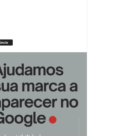
úncio