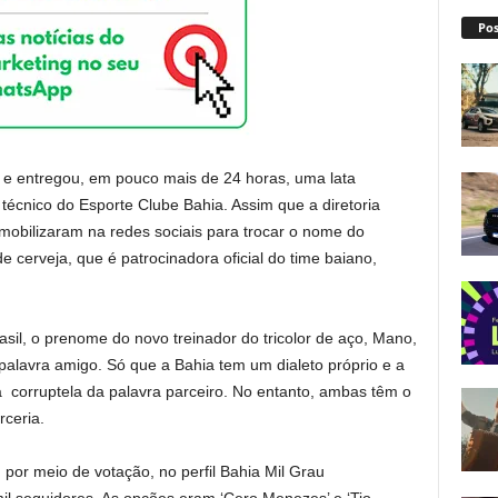
Pos
 e entregou, em pouco mais de 24 horas, uma lata
écnico do Esporte Clube Bahia. Assim que a diretoria
 mobilizaram na redes sociais para trocar o nome do
 cerveja, que é patrocinadora oficial do time baiano,
il, o prenome do novo treinador do tricolor de aço, Mano,
palavra amigo. Só que a Bahia tem um dialeto próprio e a
a corruptela da palavra parceiro. No entanto, ambas têm o
rceria.
por meio de votação, no perfil Bahia Mil Grau