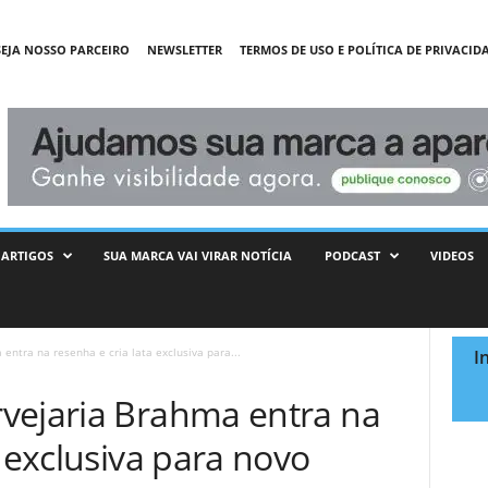
SEJA NOSSO PARCEIRO
NEWSLETTER
TERMOS DE USO E POLÍTICA DE PRIVACID
ARTIGOS
SUA MARCA VAI VIRAR NOTÍCIA
PODCAST
VIDEOS
entra na resenha e cria lata exclusiva para...
I
vejaria Brahma entra na
a exclusiva para novo