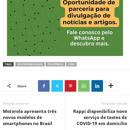
TAGS
SUSTENTABILIDADE
TELEFÔNICA
VIVO
Share
Notícia anterior
Próxima notícia
Motorola apresenta três
Rappi disponibiliza novo
novos modelos de
serviço de testes de
smartphones no Brasil
COVID-19 em domicílio