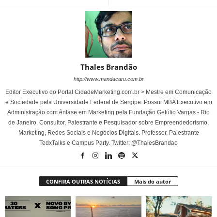
Thales Brandão
http://www.mandacaru.com.br
Editor Executivo do Portal CidadeMarketing.com.br > Mestre em Comunicação
e Sociedade pela Universidade Federal de Sergipe. Possui MBA Executivo em
Administração com ênfase em Marketing pela Fundação Getúlio Vargas - Rio
de Janeiro. Consultor, Palestrante e Pesquisador sobre Empreendedorismo,
Marketing, Redes Sociais e Negócios Digitais. Professor, Palestrante
TedxTalks e Campus Party. Twitter: @ThalesBrandao
CONFIRA OUTRAS NOTÍCIAS
Mais do autor