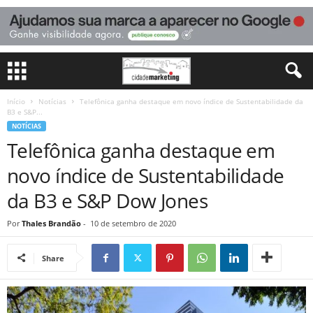
Início
Notícias
Telefônica ganha destaque em novo índice de Sustentabilidade da
B3 e S&P...
NOTÍCIAS
Telefônica ganha destaque em
novo índice de Sustentabilidade
da B3 e S&P Dow Jones
Por
Thales Brandão
-
10 de setembro de 2020
Share