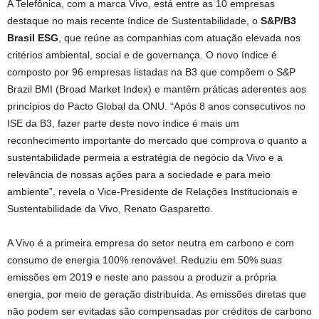
A Telefônica, com a marca Vivo, está entre as 10 empresas
destaque no mais recente índice de Sustentabilidade, o
S&P/B3
Brasil ESG
, que reúne as companhias com atuação elevada nos
critérios ambiental, social e de governança. O novo índice é
composto por 96 empresas listadas na B3 que compõem o S&P
Brazil BMI (Broad Market Index) e mantêm práticas aderentes aos
princípios do Pacto Global da ONU. “Após 8 anos consecutivos no
ISE da B3, fazer parte deste novo índice é mais um
reconhecimento importante do mercado que comprova o quanto a
sustentabilidade permeia a estratégia de negócio da Vivo e a
relevância de nossas ações para a sociedade e para meio
ambiente”, revela o Vice-Presidente de Relações Institucionais e
Sustentabilidade da Vivo, Renato Gasparetto.
A Vivo é a primeira empresa do setor neutra em carbono e com
consumo de energia 100% renovável. Reduziu em 50% suas
emissões em 2019 e neste ano passou a produzir a própria
energia, por meio de geração distribuída. As emissões diretas que
nāo podem ser evitadas são compensadas por créditos de carbono