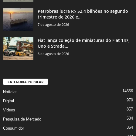
Petrobras lucra R$ 52,4 bilhões no segundo
trimestre de 2026 e...
7 de agosto de 2026
Fiat lança coleção de miniaturas do Fiat 147,
Uno e Strada...
6 de agosto de 2026
CATEGORIA POPULAR
14656
Notícias
970
Digital
857
Videos
534
Pesquisa de Mercado
354
Consumidor