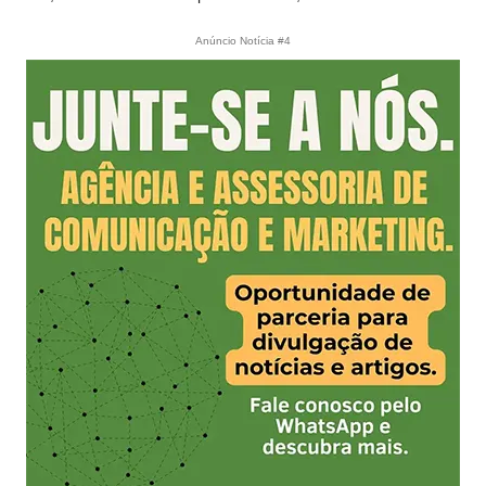
Anúncio Notícia #4