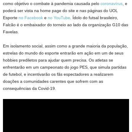
como objetivo o combate à pandemia causada pelo
coronavírus
, e
poderá ser vista na home page do site e nas páginas do UOL
Esporte
no Facebook
e
no YouTube
. Ídolo do futsal brasileiro,
Falcão é o embaixador do torneio ao lado da organização G10 das
Favelas.
Em isolamento social, assim como a grande maioria da população,
estrelas do mundo do esporte entrarão em ação em um de seus
hobbies prediletos para ajudar quem precisa. Os atletas se
enfrentarão em um campeonato do jogo PES, que simula partidas
de futebol, e incentivarão os fãs espectadores a realizarem
doações a comunidades carentes que sofrem com as
consequências da Covid-19.