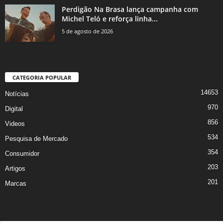
Perdigão Na Brasa lança campanha com
Michel Teló e reforça linha...
5 de agosto de 2026
CATEGORIA POPULAR
14653
Notícias
970
Digital
856
Videos
534
Pesquisa de Mercado
354
Consumidor
203
Artigos
201
Marcas