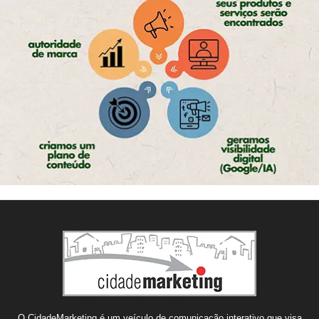
O CidadeMarketing é um veículo de comunicação interativo que visa