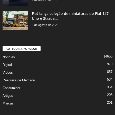
7 de agosto de 2026
Fiat lança coleção de miniaturas do Fiat 147,
Uno e Strada...
6 de agosto de 2026
CATEGORIA POPULAR
14656
Notícias
970
Digital
857
Videos
534
Pesquisa de Mercado
354
Consumidor
203
Artigos
201
Marcas