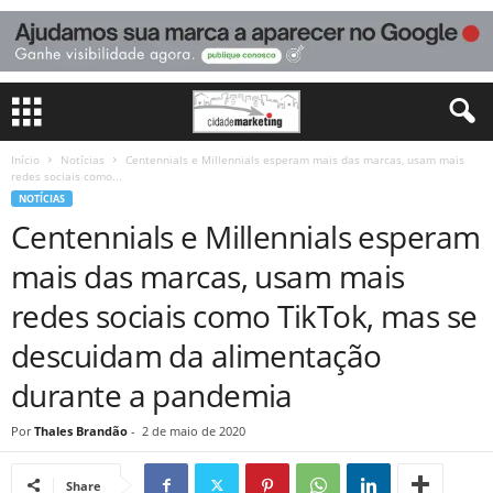
Início
Notícias
Centennials e Millennials esperam mais das marcas, usam mais
redes sociais como...
NOTÍCIAS
Centennials e Millennials esperam
mais das marcas, usam mais
redes sociais como TikTok, mas se
descuidam da alimentação
durante a pandemia
Por
Thales Brandão
-
2 de maio de 2020
Share