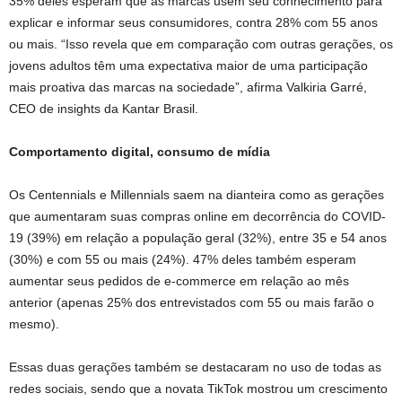
35% deles esperam que as marcas usem seu conhecimento para
explicar e informar seus consumidores, contra 28% com 55 anos
ou mais. “Isso revela que em comparação com outras gerações, os
jovens adultos têm uma expectativa maior de uma participação
mais proativa das marcas na sociedade”, afirma Valkiria Garré,
CEO de insights da Kantar Brasil.
Comportamento digital, consumo de mídia
Os Centennials e Millennials saem na dianteira como as gerações
que aumentaram suas compras online em decorrência do COVID-
19 (39%) em relação a população geral (32%), entre 35 e 54 anos
(30%) e com 55 ou mais (24%). 47% deles também esperam
aumentar seus pedidos de e-commerce em relação ao mês
anterior (apenas 25% dos entrevistados com 55 ou mais farão o
mesmo).
Essas duas gerações também se destacaram no uso de todas as
redes sociais, sendo que a novata TikTok mostrou um crescimento