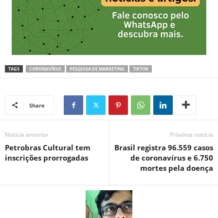
TAGS
CORONAVÍRUS
PESQUISA DE MARKETING
TIKTOK
Share
Notícia anterior
Próxima notícia
Petrobras Cultural tem
Brasil registra 96.559 casos
inscrições prorrogadas
de coronavírus e 6.750
mortes pela doença