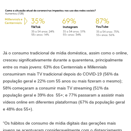
Já o consumo tradicional de mídia doméstica, assim como o online,
cresceu significativamente durante a quarentena, principalmente
entre os mais jovens: 63% dos Centennials e Millennials
consumiram mais TV tradicional depois do COVID-19 (56% da
população geral e 22% com 55 anos ou mais fizeram o mesmo);
58% começaram a consumir mais TV streaming (51% da
população geral e 39% dos 55+; e 77% passaram a assistir mais
vídeos online em diferentes plataformas (67% da população geral
e 48% dos 55+).
“Os hábitos de consumo de mídia digitais das gerações mais
jovens se acentuaram consideravelmente com o distanciamento