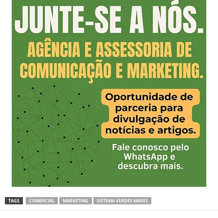
TAGS
COMERCIAL
MARKETING
SISTEMA VERDES MARES