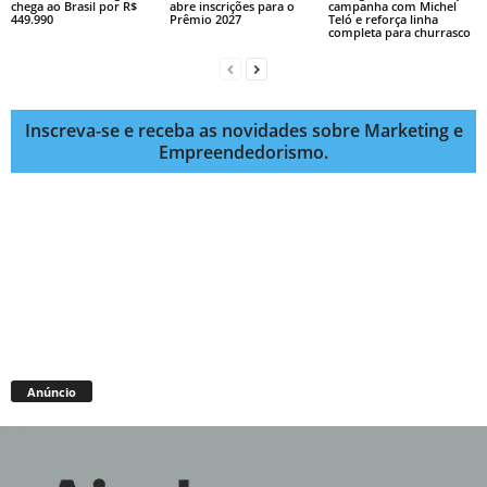
chega ao Brasil por R$
abre inscrições para o
campanha com Michel
449.990
Prêmio 2027
Teló e reforça linha
completa para churrasco
Inscreva-se e receba as novidades sobre Marketing e
Empreendedorismo.
Anúncio