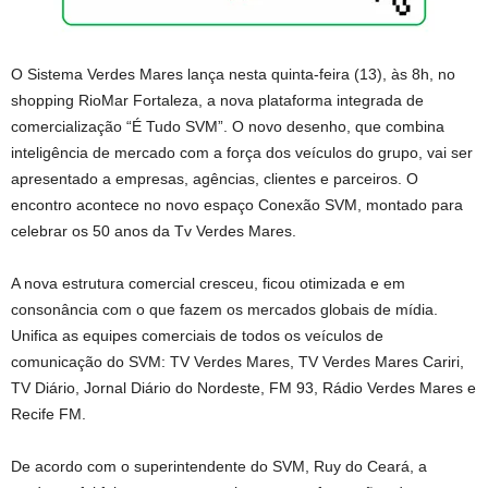
O Sistema Verdes Mares lança nesta quinta-feira (13), às 8h, no
shopping RioMar Fortaleza, a nova plataforma integrada de
comercialização “É Tudo SVM”. O novo desenho, que combina
inteligência de mercado com a força dos veículos do grupo, vai ser
apresentado a empresas, agências, clientes e parceiros. O
encontro acontece no novo espaço Conexão SVM, montado para
celebrar os 50 anos da Tv Verdes Mares.
A nova estrutura comercial cresceu, ficou otimizada e em
consonância com o que fazem os mercados globais de mídia.
Unifica as equipes comerciais de todos os veículos de
comunicação do SVM: TV Verdes Mares, TV Verdes Mares Cariri,
TV Diário, Jornal Diário do Nordeste, FM 93, Rádio Verdes Mares e
Recife FM.
De acordo com o superintendente do SVM, Ruy do Ceará, a