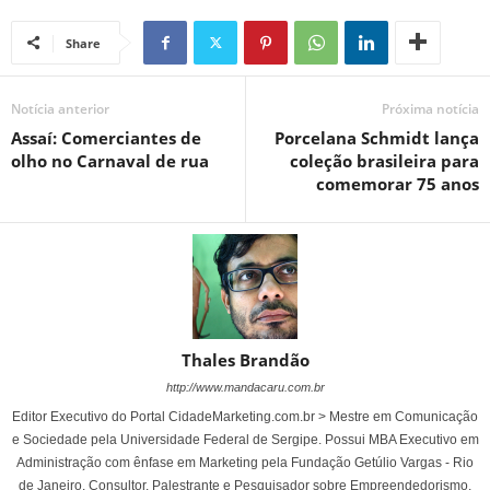
Share
Notícia anterior
Próxima notícia
Assaí: Comerciantes de
Porcelana Schmidt lança
olho no Carnaval de rua
coleção brasileira para
comemorar 75 anos
Thales Brandão
http://www.mandacaru.com.br
Editor Executivo do Portal CidadeMarketing.com.br > Mestre em Comunicação
e Sociedade pela Universidade Federal de Sergipe. Possui MBA Executivo em
Administração com ênfase em Marketing pela Fundação Getúlio Vargas - Rio
de Janeiro. Consultor, Palestrante e Pesquisador sobre Empreendedorismo,