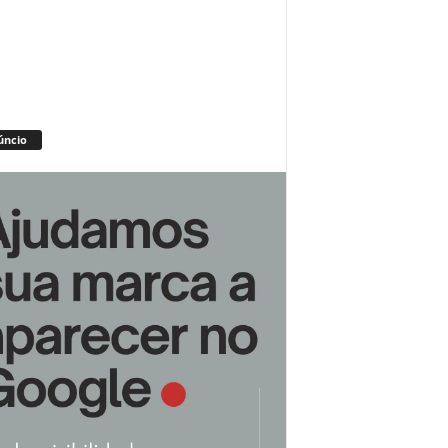
úncio