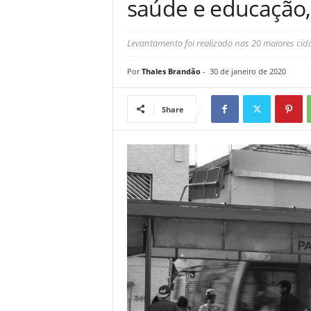
saúde e educação,
Levantamento foi realizado nas 20 maiores cida
Por
Thales Brandão
-
30 de janeiro de 2020
Share