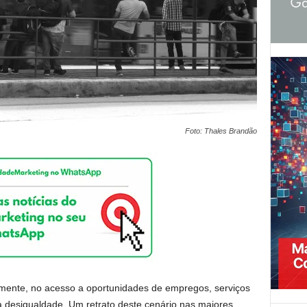
Foto: Thales Brandão
amente, no acesso a oportunidades de empregos, serviços
a desigualdade. Um retrato deste cenário nas maiores