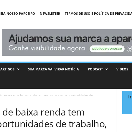
SEJA NOSSO PARCEIRO
NEWSLETTER
TERMOS DE USO E POLÍTICA DE PRIVACID
ARTIGOS
SUA MARCA VAI VIRAR NOTÍCIA
PODCAST
VIDEOS
ão negra e de baixa renda tem menos acesso a oportunidades de...
I
 de baixa renda tem
ortunidades de trabalho,