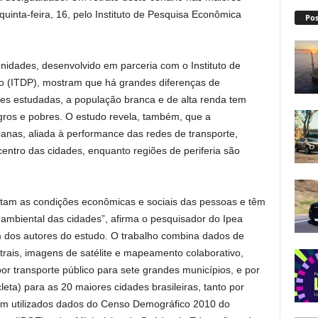
quinta-feira, 16, pelo Instituto de Pesquisa Econômica
Pos
nidades, desenvolvido em parceria com o Instituto de
to (ITDP), mostram que há grandes diferenças de
des estudadas, a população branca e de alta renda tem
ros e pobres. O estudo revela, também, que a
anas, aliada à performance das redes de transporte,
 centro das cidades, enquanto regiões de periferia são
.
etam as condições econômicas e sociais das pessoas e têm
mbiental das cidades”, afirma o pesquisador do Ipea
m dos autores do estudo. O trabalho combina dados de
trais, imagens de satélite e mapeamento colaborativo,
por transporte público para sete grandes municípios, e por
leta) para as 20 maiores cidades brasileiras, tanto por
ram utilizados dados do Censo Demográfico 2010 do