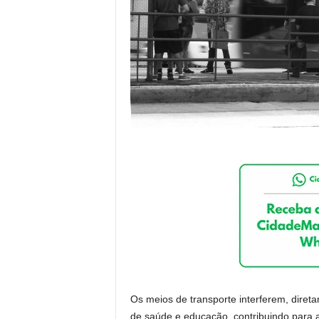
Os meios de transporte interferem, diret
de saúde e educação, contribuindo para 