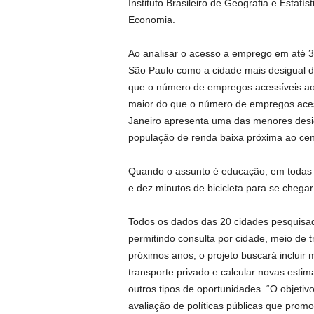
Instituto Brasileiro de Geografia e Estat
Economia.
Ao analisar o acesso a emprego em até 3
São Paulo como a cidade mais desigual de
que o número de empregos acessíveis ao
maior do que o número de empregos aces
Janeiro apresenta uma das menores desi
população de renda baixa próxima ao cen
Quando o assunto é educação, em todas a
e dez minutos de bicicleta para se chega
Todos os dados das 20 cidades pesquisad
permitindo consulta por cidade, meio de t
próximos anos, o projeto buscará incluir
transporte privado e calcular novas estim
outros tipos de oportunidades. “O objetiv
avaliação de políticas públicas que promo