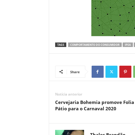
TAGS
COMPORTAMENTO DO CONSUMIDOR
IPEA
Share
Notícia anterior
Cervejaria Bohemia promove Folia
Pátio para o Carnaval 2020
Thales Brandão