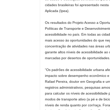
cidades brasileiras foi apresentado nesta 
Aplicada (Ipea).
Os resultados do Projeto Acesso a Oportu
Políticas de Transporte e Desenvolvimen
acessibilidade no país. Em todas as cida
mais acesso às oportunidades do que neg
concentração de atividades nas áreas urb
garante altos níveis de acessibilidade ao
marcadas por desertos de oportunidades
“Os padrões de acessibilidade urbana af
impacto sobre desempenho econômico e a
Rafael Pereira, doutor em Geografia e u
registros administrativos, pesquisas amos
para calcular os níveis de acessibilidade 
modos de transporte ativo (a pé e de bicic
níveis de renda quanto por cor/raça. Fo